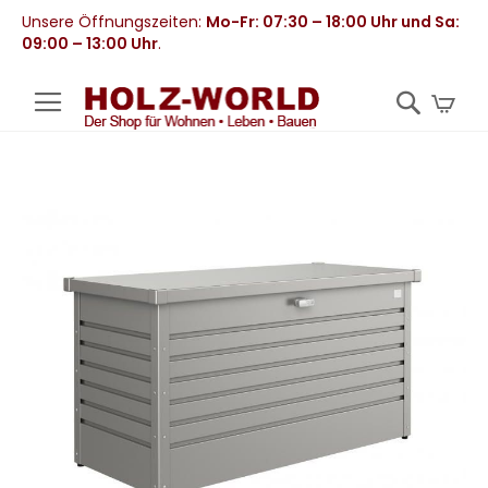
Unsere Öffnungszeiten:
Mo-Fr: 07:30 – 18:00 Uhr und Sa:
09:00 – 13:00 Uhr
.
Mei
Zum
Ende
der
Bildergalerie
springen