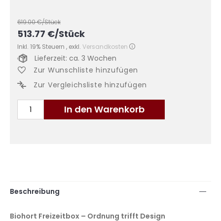
619.00
€/Stück
513.77
€
/Stück
Inkl. 19% Steuern
,
exkl.
Versandkosten
Lieferzeit: ca. 3 Wochen
Zur Wunschliste hinzufügen
Zur Vergleichsliste hinzufügen
In den Warenkorb
Beschreibung
Biohort Freizeitbox – Ordnung trifft Design