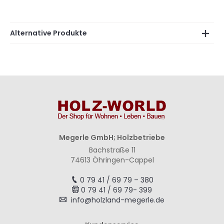
Alternative Produkte
Megerle GmbH; Holzbetriebe
Bachstraße 11
74613 Öhringen-Cappel
0 79 41 / 69 79 – 380
0 79 41 / 69 79- 399
info@holzland-megerle.de