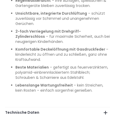
Regenwasserdicht
– Ihre Auflagen, Spielsachen &
Gartengeräte bleiben zuverlässig trocken.
Unsichtbare, integrierte Durchlüftung
– schützt
zuverlässig vor Schimmel und unangenehmen
Gerüchen.
2-fach Verriegelung mit Drehgriff-
Zylinderschloss
– für maximale Sicherheit, auch bei
neugierigen Kinderhänden.
Komfortable Deckelöffnung mit Gasdruckfeder
–
kinderleicht zu öffnen und zu schließen, ganz ohne
Kraftaufwand.
Beste Materialien
– gefertigt aus feuerverzinktem,
polyamid-einbrennlackiertem Stahlblech;
Schrauben & Scharniere aus Edelstahl.
Lebenslange Wartungsfreiheit
– kein Streichen,
kein Rosten – einfach sorgenfrei genießen.
Technische Daten