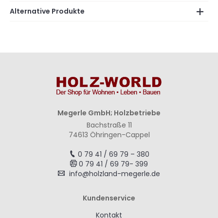
Alternative Produkte
Megerle GmbH; Holzbetriebe
Bachstraße 11
74613 Öhringen-Cappel
0 79 41 / 69 79 – 380
0 79 41 / 69 79- 399
info@holzland-megerle.de
Kundenservice
Kontakt