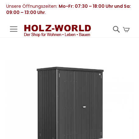
Unsere Öffnungszeiten:
Mo-Fr: 07:30 – 18:00 Uhr und Sa:
09:00 – 13:00 Uhr
.
Mei
Zum
Ende
der
Bildergalerie
springen