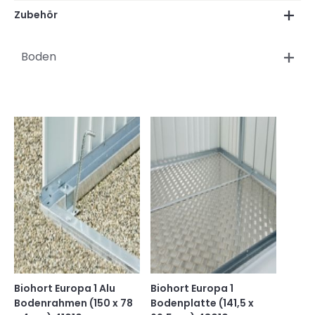
Zubehör
Boden
Biohort Europa 1 Alu
Biohort Europa 1
Bodenrahmen (150 x 78
Bodenplatte (141,5 x