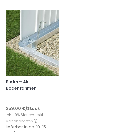
Biohort Alu-
Bodenrahmen
259.00
€
/Stück
Inkl. 19% Steuern
,
exkl.
Versandkosten
lieferbar in
ca. 10-15