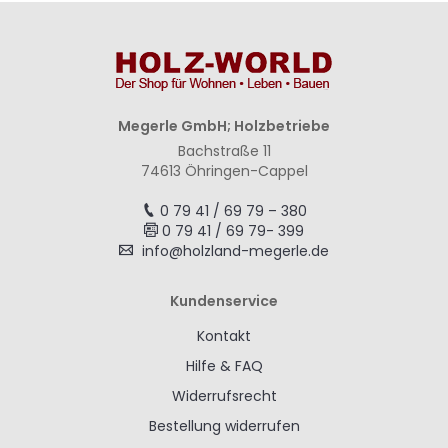
Megerle GmbH; Holzbetriebe
Bachstraße 11
74613 Öhringen-Cappel
0 79 41 / 69 79 – 380
0 79 41 / 69 79- 399
info@holzland-megerle.de
Kundenservice
Kontakt
Hilfe & FAQ
Widerrufsrecht
Bestellung widerrufen