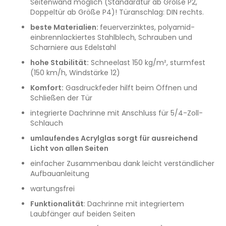
Seitenwand möglich (Standardtür ab Größe P2,
Doppeltür ab Größe P4)! Türanschlag: DIN rechts.
beste Materialien:
feuerverzinktes, polyamid-
einbrennlackiertes Stahlblech, Schrauben und
Scharniere aus Edelstahl
hohe Stabilität:
Schneelast 150 kg/m², sturmfest
(150 km/h, Windstärke 12)
Komfort:
Gasdruckfeder hilft beim Öffnen und
Schließen der Tür
integrierte Dachrinne mit Anschluss für 5/4-Zoll-
Schlauch
umlaufendes Acrylglas sorgt für ausreichend
Licht von allen Seiten
einfacher Zusammenbau dank leicht verständlicher
Aufbauanleitung
wartungsfrei
Funktionalität
: Dachrinne mit integriertem
Laubfänger auf beiden Seiten