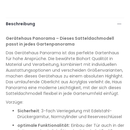
Beschreibung
Gerätehaus Panorama – Dieses Satteldachmodell
passt in jedes Gartenpanorama
Das Gerätehaus Panorama ist das perfekte Gartenhaus
für hohe Ansprüche. Die bewährte Biohort Qualität in
Material und Verarbeitung, kombiniert mit individuellen
Ausstattungsoptionen und verscheiden Größenvarianten,
machen dieses Gerätehaus zu einem absoluten Highlight.
Das umlaufende Oberlicht aus Acrylglas verleiht de, Haus
Panorama eine moderne Leichtigkeit, mit der sich dieses
Satteldachmodell flexibel in jede Gartenumfeld einfügt.
Vorzüge:
Sicherheit
: 3-fach Verriegelung mit Edelstahl-
Drückergarnitur, Normzylinder und Reserveschlüssel
optimale Funktionalität:
Einbau der Tür auch in der