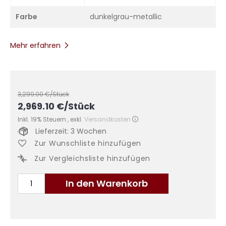
Farbe
dunkelgrau-metallic
Mehr erfahren
3,299.00
€/Stück
2,969.10
€
/Stück
Inkl. 19% Steuern
,
exkl.
Versandkosten
Lieferzeit: 3 Wochen
Zur Wunschliste hinzufügen
Zur Vergleichsliste hinzufügen
In den Warenkorb