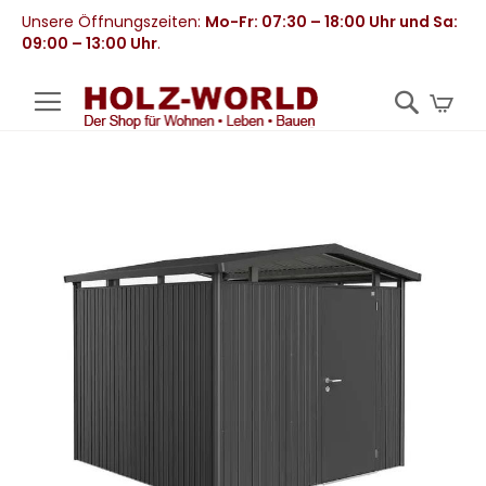
Unsere Öffnungszeiten:
Mo-Fr: 07:30 – 18:00 Uhr und Sa:
09:00 – 13:00 Uhr
.
Mei
Zum
Ende
der
Bildergalerie
springen