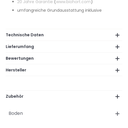
20 Jahre Garantie
(
www.biohort.com
)
umfangreiche Grundausstattung inklusive
Technische Daten
Lieferumfang
Bewertungen
Hersteller
Zubehör
Boden