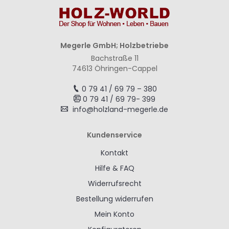
Megerle GmbH; Holzbetriebe
Bachstraße 11
74613 Öhringen-Cappel
0 79 41 / 69 79 – 380
0 79 41 / 69 79- 399
info@holzland-megerle.de
Kundenservice
Kontakt
Hilfe & FAQ
Widerrufsrecht
Bestellung widerrufen
Mein Konto