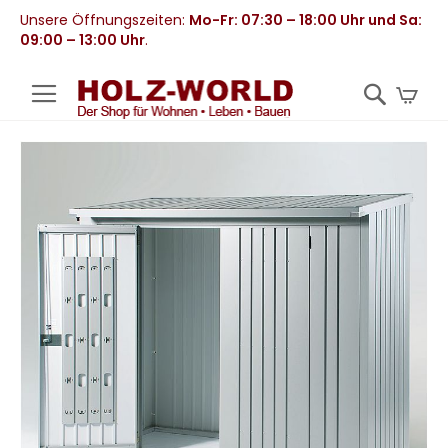
Unsere Öffnungszeiten:
Mo-Fr: 07:30 – 18:00 Uhr und Sa:
09:00 – 13:00 Uhr
.
Mei
Zum
Ende
der
Bildergalerie
springen