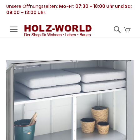
Unsere Öffnungszeiten:
Mo-Fr: 07:30 – 18:00 Uhr und Sa:
09:00 – 13:00 Uhr
.
Mei
Zum
Ende
der
Bildergalerie
springen