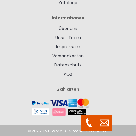
Kataloge
Informationen
Über uns
Unser Team
Impressum
Versandkosten
Datenschutz
AGB
Zahlarten
© 2025 Holz-World. Alle Rechte vorbehalten.