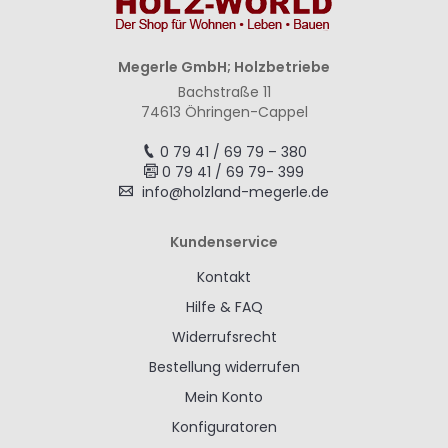
Megerle GmbH; Holzbetriebe
Bachstraße 11
74613 Öhringen-Cappel
0 79 41 / 69 79 – 380
0 79 41 / 69 79- 399
info@holzland-megerle.de
Kundenservice
Kontakt
Hilfe & FAQ
Widerrufsrecht
Bestellung widerrufen
Mein Konto
Konfiguratoren