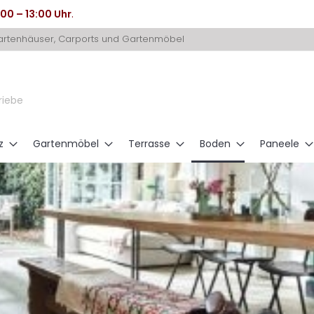
:00 – 13:00 Uhr
.
Gartenhäuser, Carports und Gartenmöbel
riebe
z
Gartenmöbel
Terrasse
Boden
Paneele