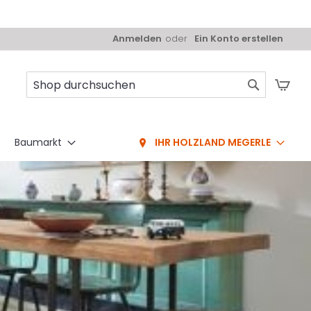
Anmelden
Ein Konto erstellen
Mei
Suche
Baumarkt
IHR HOLZLAND MEGERLE