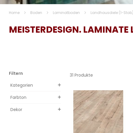
Home
Boden
Laminatboden
Landhausdiele (1-Stab
MEISTERDESIGN. LAMINATE L
Filtern
31 Produkte
Kategorien
Farbton
Dekor