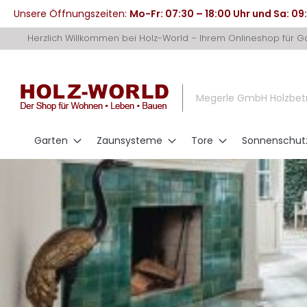
Unsere Öffnungszeiten:
Mo-Fr: 07:30 – 18:00 Uhr und Sa: 09
Direkt
Herzlich Willkommen bei Holz-World – Ihrem Onlineshop für 
zum
Inhalt
Megerle GmbH Holzbet
Garten
Zaunsysteme
Tore
Sonnenschut