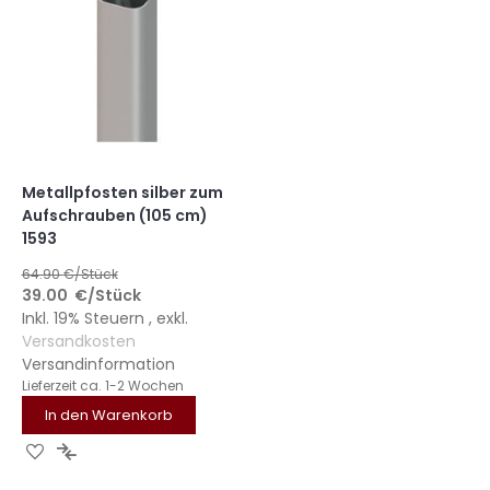
Metallpfosten silber zum
Aufschrauben (105 cm)
1593
64.90
€/Stück
39.00
€
/Stück
Inkl. 19% Steuern
,
exkl.
Versandkosten
Versandinformation
Lieferzeit
ca. 1-2 Wochen
In den Warenkorb
ZUR
ZUR
WUNSCHLISTE
VERGLEICHSLISTE