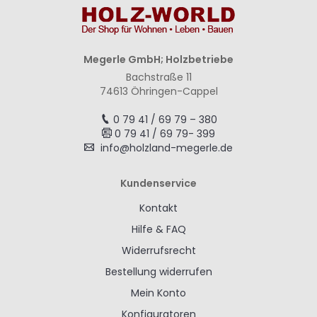
Megerle GmbH; Holzbetriebe
Bachstraße 11
74613 Öhringen-Cappel
0 79 41 / 69 79 – 380
0 79 41 / 69 79- 399
info@holzland-megerle.de
Kundenservice
Kontakt
Hilfe & FAQ
Widerrufsrecht
Bestellung widerrufen
Mein Konto
Konfiguratoren