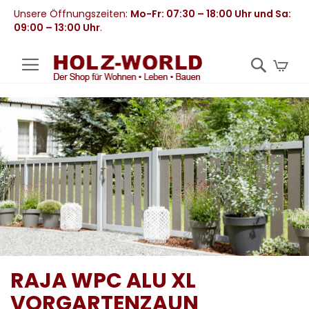
Unsere Öffnungszeiten:
Mo-Fr: 07:30 – 18:00 Uhr und Sa:
09:00 – 13:00 Uhr
.
Mei
RAJA WPC ALU XL
VORGARTENZAUN