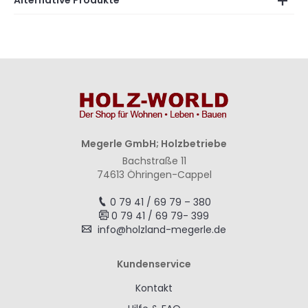
Alternative Produkte
Megerle GmbH; Holzbetriebe
Bachstraße 11
74613 Öhringen-Cappel
0 79 41 / 69 79 – 380
0 79 41 / 69 79- 399
info@holzland-megerle.de
Kundenservice
Kontakt