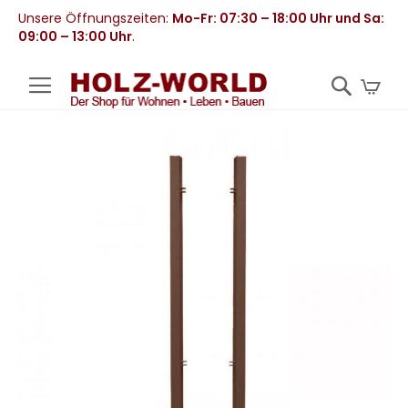
Unsere Öffnungszeiten:
Mo-Fr: 07:30 – 18:00 Uhr und Sa:
09:00 – 13:00 Uhr
.
Mei
Zum
Ende
der
Bildergalerie
springen