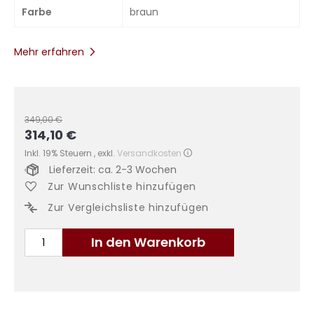
Farbe
braun
Mehr erfahren
349,00 €
314,10 €
Sonderangebot
Inkl. 19% Steuern
,
exkl.
Versandkosten
Lieferzeit: ca. 2-3 Wochen
Zur Wunschliste hinzufügen
Zur Vergleichsliste hinzufügen
In den Warenkorb