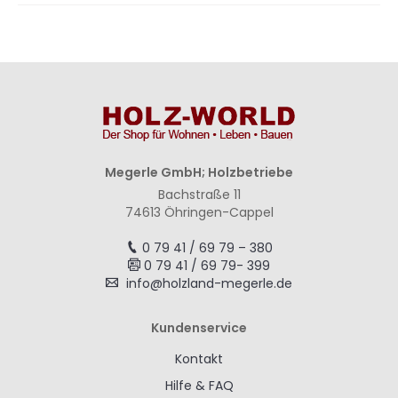
Megerle GmbH; Holzbetriebe
Bachstraße 11
74613 Öhringen-Cappel
0 79 41 / 69 79 – 380
0 79 41 / 69 79- 399
info@holzland-megerle.de
Kundenservice
Kontakt
Hilfe & FAQ