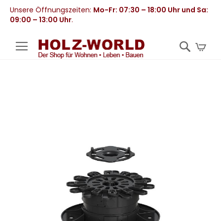
Unsere Öffnungszeiten:
Mo-Fr: 07:30 – 18:00 Uhr und Sa:
09:00 – 13:00 Uhr
.
Mei
Zum
Ende
der
Bildergalerie
springen