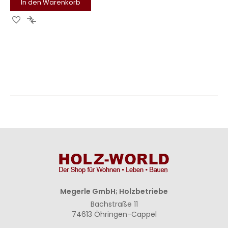
In den Warenkorb
Zur
Zur
Wunschliste
Vergleichsliste
hinzufügen
hinzufügen
Megerle GmbH; Holzbetriebe
Bachstraße 11
74613 Öhringen-Cappel