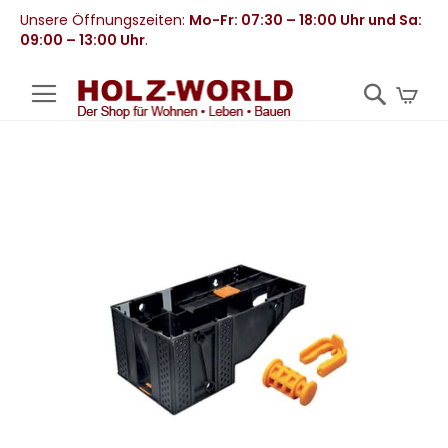
Unsere Öffnungszeiten:
Mo-Fr: 07:30 – 18:00 Uhr und Sa:
09:00 – 13:00 Uhr
.
Mei
Zum
Ende
der
Bildergalerie
springen