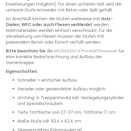
Erweiterungen möglich!). Für einen sicheren Halt wird die
unterste Stufe entweder mit Beton oder Split gefüllt.
Im Anschluß können die Stufen wahlweise mit
Holz-
Dielen, WPC oder auch Fliesen verkleidet
werden.
Holzmaterialien werden einfach verschraubt. Für die
Verarbeitung von Fliesen müssen die Stufen mit
passendem Beton oder Estrich verfüllt werden.
Bitte beachten Sie
die
MODULESCA Produkthinweise
für
eine korrekte Bedarfsrechnung und Aufbau der
Gartentreppe.
Eigenschaften:
Schneller + einfacher Aufbau
Gerader oder gewendelter Aufbau möglich
Umfang: 1x Treppenmodul inkl. Verriegelungszylinder
und Spezialschrauben
Tiefe Trittfläche von 27-37 cm, Tritthöhe 17 cm
Maße Stufe LxB: 93,4 x 42,4 cm
Glasverstärktes Polypropylen ist