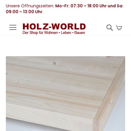
Unsere Öffnungszeiten:
Mo-Fr: 07:30 – 18:00 Uhr und Sa:
09:00 – 13:00 Uhr
.
Mei
Zum
Ende
der
Bildergalerie
springen