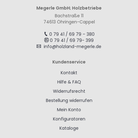
Megerle GmbH; Holzbetriebe
Bachstraße 11
74613 Öhringen-Cappel
0 79 41 / 69 79 – 380
0 79 41 / 69 79- 399
info@holzland-megerle.de
Kundenservice
Kontakt
Hilfe & FAQ
Widerrufsrecht
Bestellung widerrufen
Mein Konto
Konfiguratoren
Kataloge