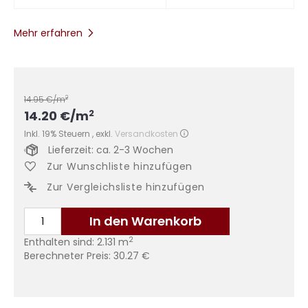
Mehr erfahren
2
14.95
€/m
2
14.20
€
/m
Inkl. 19% Steuern
,
exkl.
Versandkosten
Lieferzeit: ca. 2-3 Wochen
Zur Wunschliste hinzufügen
Zur Vergleichsliste hinzufügen
In den Warenkorb
2
Enthalten sind:
2.131
m
Berechneter Preis:
30.27
€