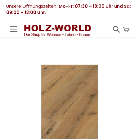
Unsere Öffnungszeiten:
Mo-Fr: 07:30 – 18:00 Uhr und Sa:
09:00 – 13:00 Uhr
.
Mei
Zum
Ende
der
Bildergalerie
springen