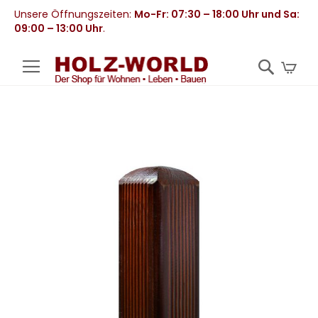
Unsere Öffnungszeiten:
Mo-Fr: 07:30 – 18:00 Uhr und Sa:
09:00 – 13:00 Uhr
.
Mei
Zum
Ende
der
Bildergalerie
springen