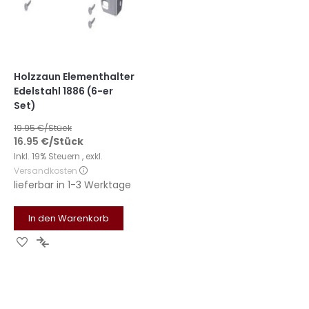
Holzzaun Elementhalter
Edelstahl 1886 (6-er
Set)
19.95
€/Stück
16.95
€
/Stück
Inkl. 19% Steuern
,
exkl.
Versandkosten
lieferbar in
1-3 Werktage
In den Warenkorb
Zur
Zur
Wunschliste
Vergleichsliste
hinzufügen
hinzufügen