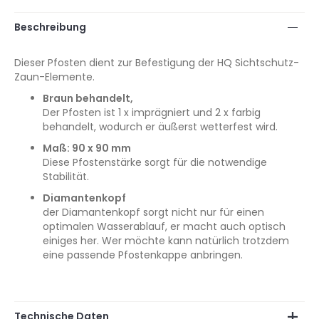
Beschreibung
Dieser Pfosten dient zur Befestigung der HQ Sichtschutz-
Zaun-Elemente.
Braun behandelt,
Der Pfosten ist 1 x imprägniert und 2 x farbig
behandelt, wodurch er äußerst wetterfest wird.
Maß: 90 x 90 mm
Diese Pfostenstärke sorgt für die notwendige
Stabilität.
Diamantenkopf
der Diamantenkopf sorgt nicht nur für einen
optimalen Wasserablauf, er macht auch optisch
einiges her. Wer möchte kann natürlich trotzdem
eine passende Pfostenkappe anbringen.
Technische Daten