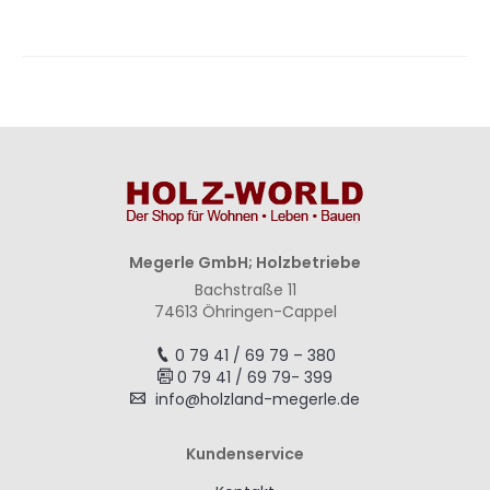
Megerle GmbH; Holzbetriebe
Bachstraße 11
74613 Öhringen-Cappel
0 79 41 / 69 79 – 380
0 79 41 / 69 79- 399
info@holzland-megerle.de
Kundenservice