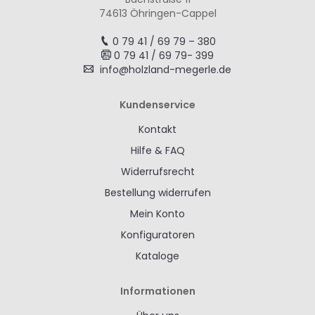
74613 Öhringen-Cappel
0 79 41 / 69 79 – 380
0 79 41 / 69 79- 399
info@holzland-megerle.de
Kundenservice
Kontakt
Hilfe & FAQ
Widerrufsrecht
Bestellung widerrufen
Mein Konto
Konfiguratoren
Kataloge
Informationen