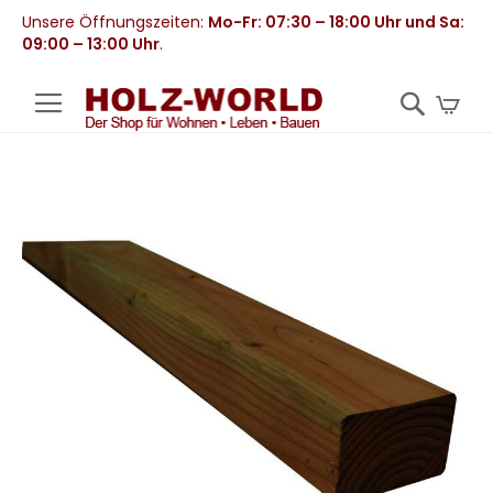
Unsere Öffnungszeiten:
Mo-Fr: 07:30 – 18:00 Uhr und Sa:
09:00 – 13:00 Uhr
.
Mei
Zum
Ende
der
Bildergalerie
springen