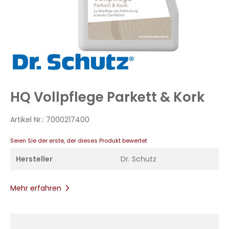
Zum
Anfang
der
Bildergalerie
HQ Vollpflege Parkett & Kork
springen
Artikel Nr.:
7000217400
Seien Sie der erste, der dieses Produkt bewertet
Hersteller
Dr. Schutz
Mehr erfahren