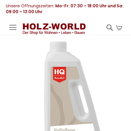
Unsere Öffnungszeiten:
Mo-Fr: 07:30 – 18:00 Uhr und Sa:
09:00 – 13:00 Uhr
.
Mei
Zum
Ende
der
Bildergalerie
springen