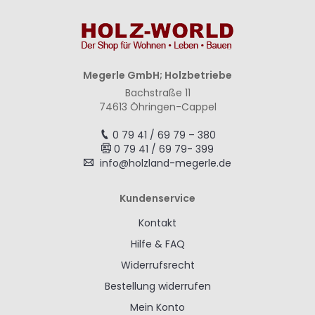
Megerle GmbH; Holzbetriebe
Bachstraße 11
74613 Öhringen-Cappel
0 79 41 / 69 79 – 380
0 79 41 / 69 79- 399
info@holzland-megerle.de
Kundenservice
Kontakt
Hilfe & FAQ
Widerrufsrecht
Bestellung widerrufen
Mein Konto