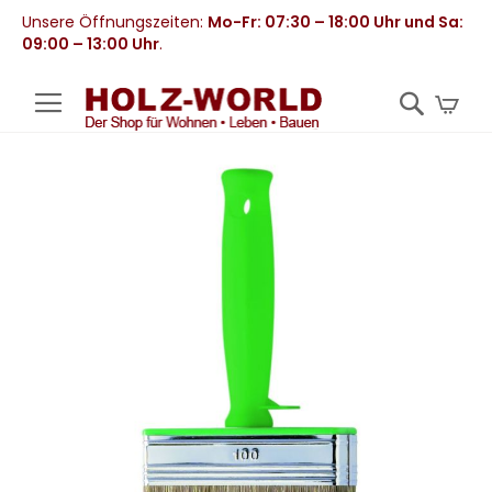
Unsere Öffnungszeiten:
Mo-Fr: 07:30 – 18:00 Uhr und Sa:
09:00 – 13:00 Uhr
.
Mei
Zum
Ende
der
Bildergalerie
springen