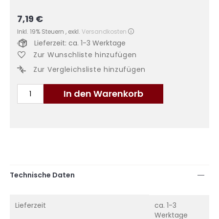
7,19 €
Inkl. 19% Steuern
,
exkl.
Versandkosten
Lieferzeit: ca. 1-3 Werktage
Zur Wunschliste hinzufügen
Zur Vergleichsliste hinzufügen
In den Warenkorb
Technische Daten
Mehr
Lieferzeit
ca. 1-3
Informationen
Werktage