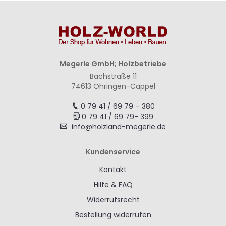
Megerle GmbH; Holzbetriebe
Bachstraße 11
74613 Öhringen-Cappel
0 79 41 / 69 79 – 380
0 79 41 / 69 79- 399
info@holzland-megerle.de
Kundenservice
Kontakt
Hilfe & FAQ
Widerrufsrecht
Bestellung widerrufen