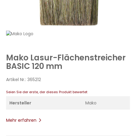
Zum
Anfang
der
Bildergalerie
Mako Lasur-Flächenstreicher
springen
BASIC 120 mm
Artikel Nr.:
365212
Seien Sie der erste, der dieses Produkt bewertet
Hersteller
Mako
Mehr erfahren