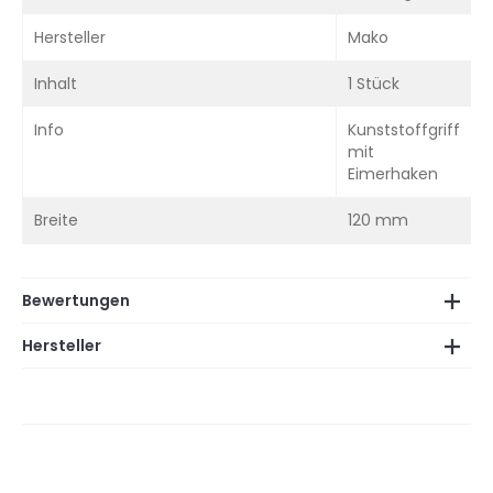
Hersteller
Mako
Inhalt
1 Stück
Info
Kunststoffgriff
mit
Eimerhaken
Breite
120 mm
Bewertungen
Hersteller