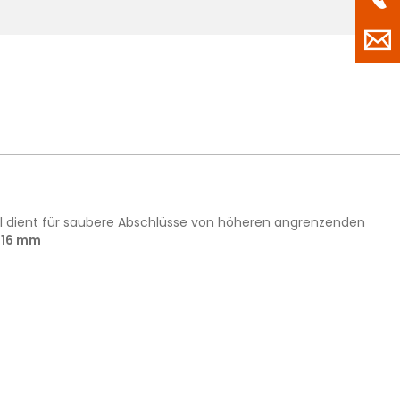
fil dient für saubere Abschlüsse von höheren angrenzenden
s 16 mm