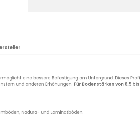
ersteller
 ermöglicht eine bessere Befestigung am Untergrund. Dieses Pro
 Fenstern und anderen Erhöhungen.
Für Bodenstärken von 6,5 bi
leumböden, Nadura- und Laminatböden.