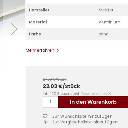
Hersteller
Meister
Material
Aluminium
Farbe
sand
Mehr erfahren
27.09
€/Stück
23.03
€
/Stück
Inkl. 19% Steuern
,
exkl.
Versandkosten
In den Warenkorb
Zur Wunschliste hinzufügen
Zur Vergleichsliste hinzufügen