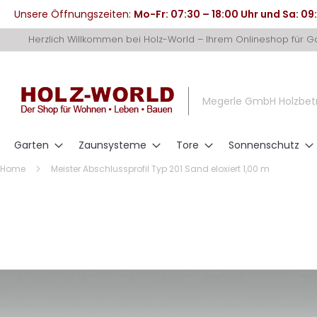
Unsere Öffnungszeiten:
Mo-Fr: 07:30 – 18:00 Uhr und Sa: 09
Direkt
Herzlich Willkommen bei Holz-World – Ihrem Onlineshop für 
zum
Inhalt
Megerle GmbH Holzbet
Garten
Zaunsysteme
Tore
Sonnenschutz
Home
Meister Abschlussprofil Typ 201 Sand eloxiert 1,00 m
Zum
Ende
der
Bildergalerie
springen