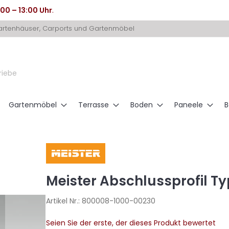
:00 – 13:00 Uhr
.
Gartenhäuser, Carports und Gartenmöbel
riebe
Gartenmöbel
Terrasse
Boden
Paneele
B
Meister Abschlussprofil Typ
Artikel Nr.:
800008-1000-00230
Seien Sie der erste, der dieses Produkt bewertet