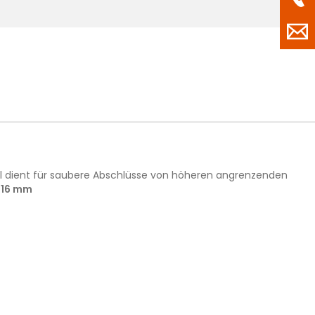
fil dient für saubere Abschlüsse von höheren angrenzenden
s 16 mm