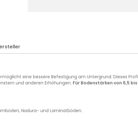
ersteller
 ermöglicht eine bessere Befestigung am Untergrund. Dieses Pro
 Fenstern und anderen Erhöhungen.
Für Bodenstärken von 6,5 bi
leumböden, Nadura- und Laminatböden.