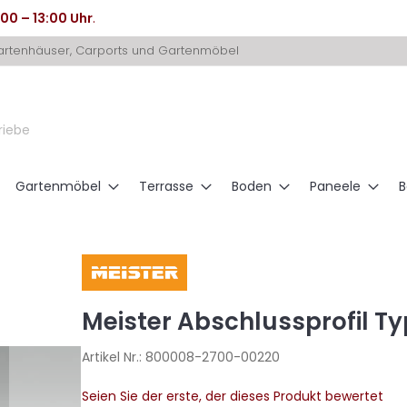
:00 – 13:00 Uhr
.
Gartenhäuser, Carports und Gartenmöbel
riebe
Gartenmöbel
Terrasse
Boden
Paneele
B
Meister Abschlussprofil Typ
Artikel Nr.:
800008-2700-00220
Seien Sie der erste, der dieses Produkt bewertet