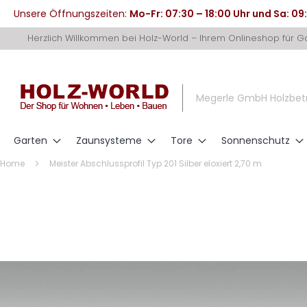
Unsere Öffnungszeiten:
Mo-Fr: 07:30 – 18:00 Uhr und Sa: 09
Direkt
Herzlich Willkommen bei Holz-World – Ihrem Onlineshop für 
zum
Inhalt
Megerle GmbH Holzbet
Garten
Zaunsysteme
Tore
Sonnenschutz
Home
Meister Abschlussprofil Typ 201 Silber eloxiert 2,70 m
Zum
Ende
der
Bildergalerie
springen