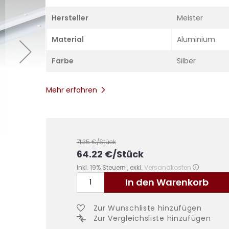
Hersteller
Meister
Material
Aluminium
Farbe
Silber
Mehr erfahren
71.35
€/Stück
64.22
€
/Stück
Inkl. 19% Steuern
,
exkl.
Versandkosten
In den Warenkorb
Zur Wunschliste hinzufügen
Zur Vergleichsliste hinzufügen