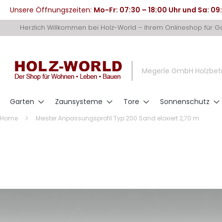
Unsere Öffnungszeiten:
Mo-Fr: 07:30 – 18:00 Uhr und Sa: 09
Direkt
Herzlich Willkommen bei Holz-World – Ihrem Onlineshop für 
zum
Inhalt
Megerle GmbH Holzbet
Garten
Zaunsysteme
Tore
Sonnenschutz
Home
Meister Anpassungsprofil Typ 200 Sand eloxiert 2,70 m
Zum
Ende
der
Bildergalerie
springen