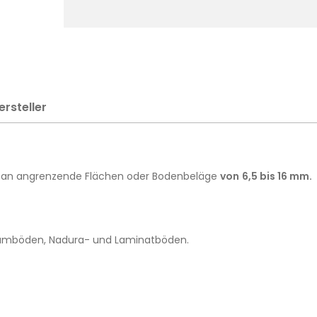
ersteller
ng an angrenzende Flächen oder Bodenbeläge
von
6,5 bis 16 mm.
leumböden, Nadura- und Laminatböden.