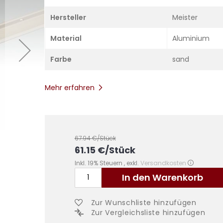
Hersteller
Meister
Material
Aluminium
Farbe
sand
Mehr erfahren
67.94
€/Stück
61.15
€
/Stück
Inkl. 19% Steuern
,
exkl.
Versandkosten
In den Warenkorb
Zur Wunschliste hinzufügen
Zur Vergleichsliste hinzufügen