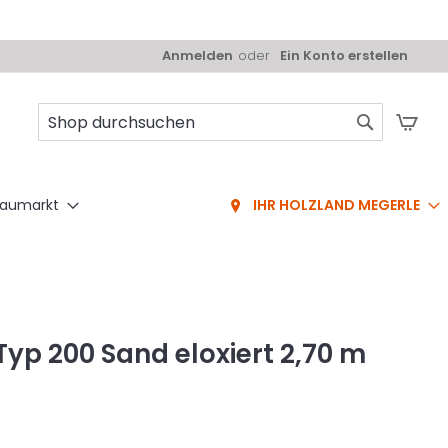
Anmelden
Ein Konto erstellen
Mei
Suche
aumarkt
IHR HOLZLAND MEGERLE
yp 200 Sand eloxiert 2,70 m