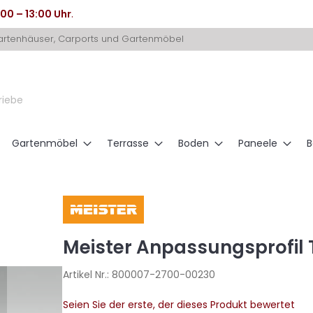
:00 – 13:00 Uhr
.
Gartenhäuser, Carports und Gartenmöbel
riebe
Gartenmöbel
Terrasse
Boden
Paneele
B
Meister Anpassungsprofil T
Artikel Nr.:
800007-2700-00230
Seien Sie der erste, der dieses Produkt bewertet