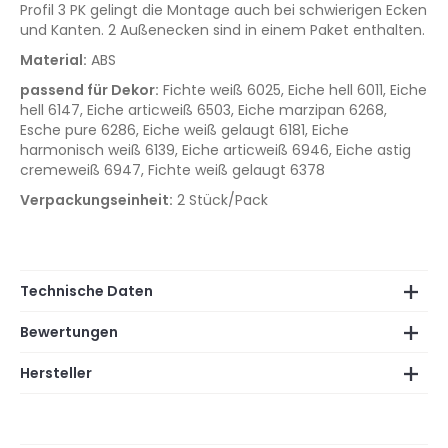
Profil 3 PK gelingt die Montage auch bei schwierigen Ecken
und Kanten. 2 Außenecken sind in einem Paket enthalten.
Material:
ABS
passend für Dekor:
Fichte weiß 6025, Eiche hell 6011, Eiche
hell 6147, Eiche articweiß 6503, Eiche marzipan 6268,
Esche pure 6286, Eiche weiß gelaugt 6181, Eiche
harmonisch weiß 6139, Eiche articweiß 6946, Eiche astig
cremeweiß 6947, Fichte weiß gelaugt 6378
Verpackungseinheit:
2 Stück/Pack
Technische Daten
Bewertungen
Hersteller