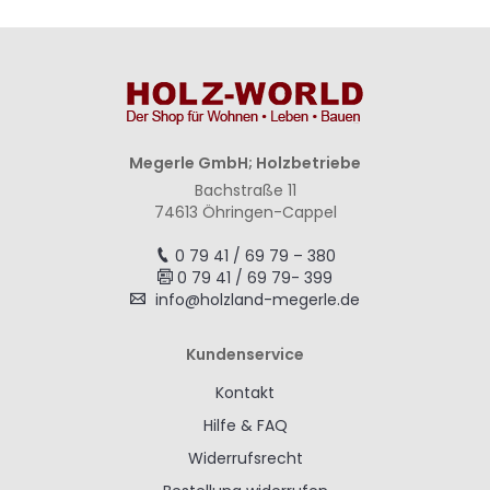
Megerle GmbH; Holzbetriebe
Bachstraße 11
74613 Öhringen-Cappel
0 79 41 / 69 79 – 380
0 79 41 / 69 79- 399
info@holzland-megerle.de
Kundenservice
Kontakt
Hilfe & FAQ
Widerrufsrecht