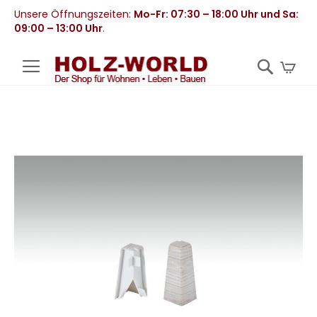
Unsere Öffnungszeiten:
Mo-Fr: 07:30 – 18:00 Uhr und Sa:
09:00 – 13:00 Uhr
.
Mei
Zum
Ende
der
Bildergalerie
springen