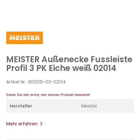
Zum
Anfang
der
Bildergalerie
MEISTER Außenecke Fussleiste
springen
Profil 3 PK Eiche weiß 02014
Artikel Nr.:
800015-02-02014
Seien Sie der erste, der dieses Produkt bewertet
Hersteller
Meister
Mehr erfahren