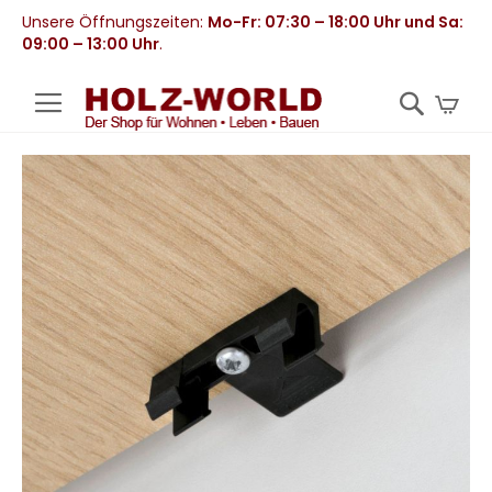
Unsere Öffnungszeiten:
Mo-Fr: 07:30 – 18:00 Uhr und Sa:
09:00 – 13:00 Uhr
.
Mei
Zum
Ende
der
Bildergalerie
springen