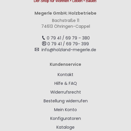
Megerle GmbH; Holzbetriebe
Bachstraße 11
74613 Öhringen-Cappel
0 79 41 / 69 79 – 380
0 79 41 / 69 79- 399
info@holzland-megerle.de
Kundenservice
Kontakt
Hilfe & FAQ
Widerrufsrecht
Bestellung widerrufen
Mein Konto
Konfiguratoren
Kataloge