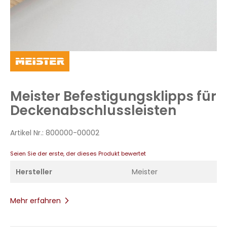
Zum
Anfang
der
Bildergalerie
Meister Befestigungsklipps für
springen
Deckenabschlussleisten
Artikel Nr.:
800000-00002
Seien Sie der erste, der dieses Produkt bewertet
Hersteller
Meister
Mehr erfahren