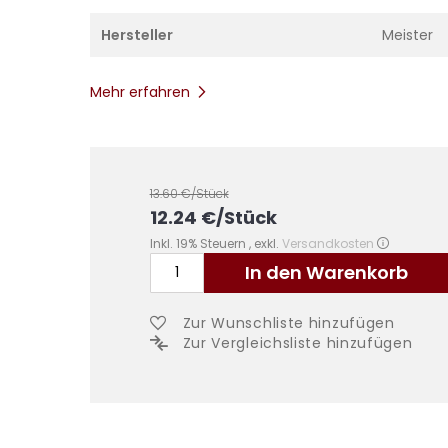
Hersteller
Meister
Mehr erfahren
13.60
€/Stück
12.24
€
/Stück
Inkl. 19% Steuern
,
exkl.
Versandkosten
In den Warenkorb
Zur Wunschliste hinzufügen
Zur Vergleichsliste hinzufügen