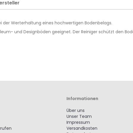
ersteller
ei der Werterhaltung eines hochwertigen Bodenbelags.
Linoleum- und Designböden geeignet. Der Reiniger schützt den Bo
Informationen
Über uns
Unser Team
Impressum
rrufen
Versandkosten