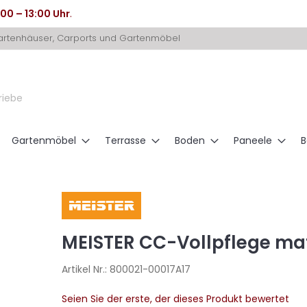
:00 – 13:00 Uhr
.
Gartenhäuser, Carports und Gartenmöbel
riebe
Gartenmöbel
Terrasse
Boden
Paneele
B
MEISTER CC-Vollpflege mat
Artikel Nr.:
800021-00017A17
Seien Sie der erste, der dieses Produkt bewertet