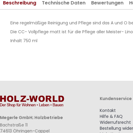
Beschreibung
Technische Daten
Bewertungen
H
springen
Eine regelmäßige Reinigung und Pflege sind das A und O b
Die CC- Vollpflege matt ist für die Pflege aller Meister- 
Inhalt 750 ml
Kundenservice
Kontakt
Hilfe & FAQ
Megerle GmbH; Holzbetriebe
Widerrufsrecht
Bachstraße 11
Bestellung wide
74613 Öhringen-Cappel