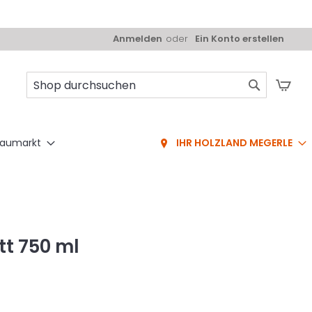
Anmelden
Ein Konto erstellen
Mei
Suche
aumarkt
IHR HOLZLAND MEGERLE
t 750 ml