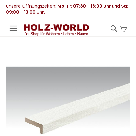
Unsere Öffnungszeiten:
Mo-Fr: 07:30 – 18:00 Uhr und Sa:
09:00 – 13:00 Uhr
.
Mei
Zum
Ende
der
Bildergalerie
springen