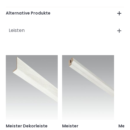
Alternative Produkte
Leisten
Meister Dekorleiste
Meister
Meist