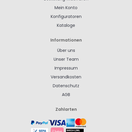
Mein Konto
Konfiguratoren
Kataloge
Informationen
Über uns
Unser Team
Impressum
Versandkosten
Datenschutz
AGB
Zahlarten