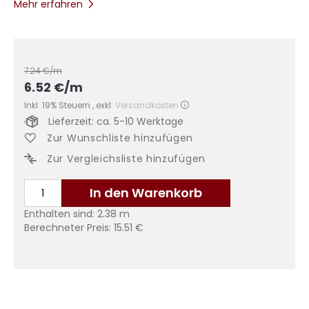
Mehr erfahren
7.24
€/m
6.52
€
/m
Inkl. 19% Steuern
,
exkl.
Versandkosten
Lieferzeit: ca. 5-10 Werktage
Zur Wunschliste hinzufügen
Zur Vergleichsliste hinzufügen
In den Warenkorb
Enthalten sind:
2.38
m
Berechneter Preis:
15.51
€