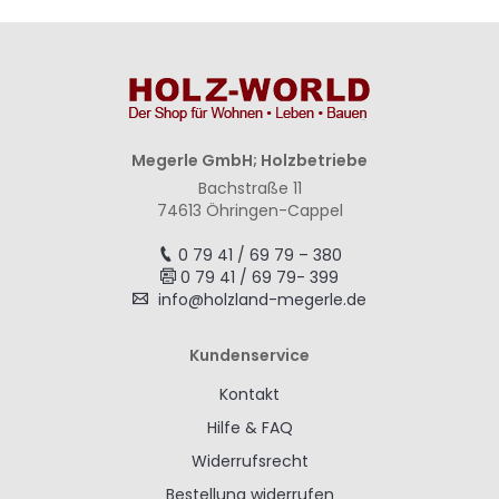
Megerle GmbH; Holzbetriebe
Bachstraße 11
74613 Öhringen-Cappel
0 79 41 / 69 79 – 380
0 79 41 / 69 79- 399
info@holzland-megerle.de
Kundenservice
Kontakt
Hilfe & FAQ
Widerrufsrecht
Bestellung widerrufen