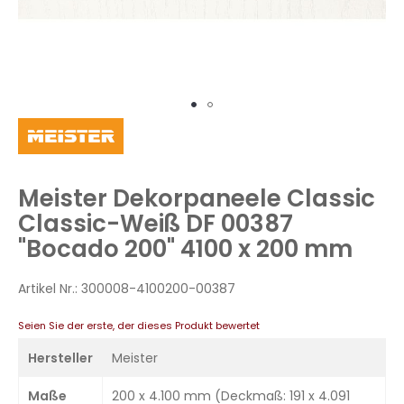
Zum
Anfang
der
Bildergalerie
Meister Dekorpaneele Classic
springen
Classic-Weiß DF 00387
"Bocado 200" 4100 x 200 mm
Artikel Nr.:
300008-4100200-00387
Seien Sie der erste, der dieses Produkt bewertet
Hersteller
Meister
Maße
200 x 4.100 mm (Deckmaß: 191 x 4.091