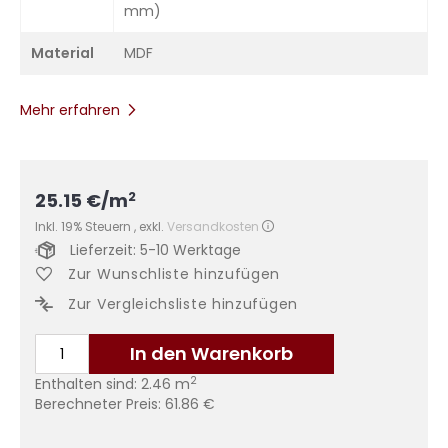
mm)
Material
MDF
Mehr erfahren
2
25.15
€
/m
Inkl. 19% Steuern
,
exkl.
Versandkosten
Lieferzeit: 5-10 Werktage
Zur Wunschliste hinzufügen
Zur Vergleichsliste hinzufügen
In den Warenkorb
2
Enthalten sind:
2.46
m
Berechneter Preis:
61.86
€