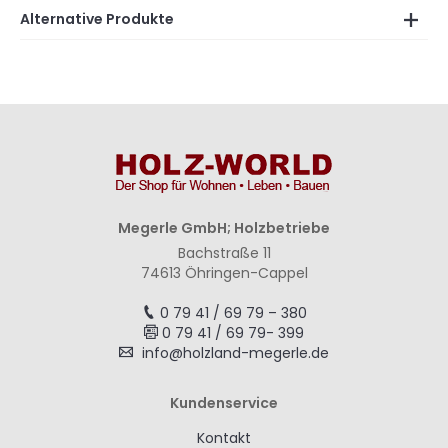
Alternative Produkte
Megerle GmbH; Holzbetriebe
Bachstraße 11
74613 Öhringen-Cappel
0 79 41 / 69 79 – 380
0 79 41 / 69 79- 399
info@holzland-megerle.de
Kundenservice
Kontakt