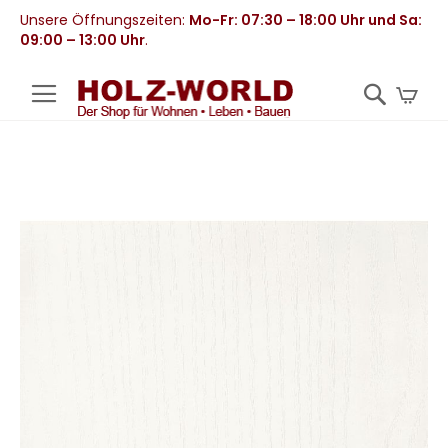
Unsere Öffnungszeiten:
Mo-Fr: 07:30 – 18:00 Uhr und Sa:
09:00 – 13:00 Uhr
.
Mei
Zum
Ende
der
Bildergalerie
springen