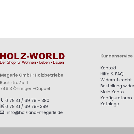
Kundenservice
Kontakt
Hilfe & FAQ
Megerle GmbH; Holzbetriebe
Widerrufsrecht
Bachstraße 11
Bestellung wide
74613 Öhringen-Cappel
Mein Konto
Konfiguratoren
0 79 41 / 69 79 – 380
Kataloge
0 79 41 / 69 79- 399
info@holzland-megerle.de