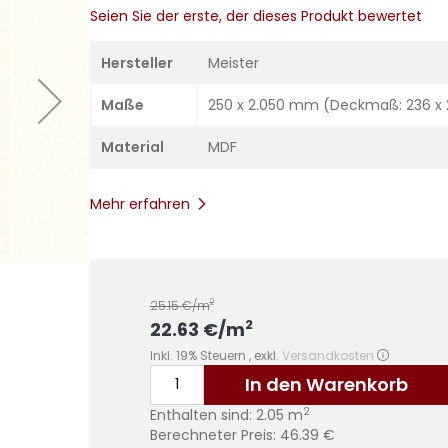
Seien Sie der erste, der dieses Produkt bewertet
Hersteller
Meister
Maße
250 x 2.050 mm (Deckmaß: 236 x
Material
MDF
Mehr erfahren
2
25.15
€/m
2
22.63
€
/m
Inkl. 19% Steuern
,
exkl.
Versandkosten
In den Warenkorb
2
Enthalten sind:
2.05
m
Berechneter Preis:
46.39
€