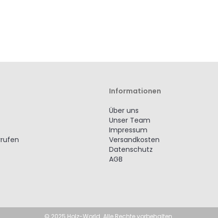
Informationen
Über uns
Unser Team
Impressum
rrufen
Versandkosten
Datenschutz
AGB
© 2025 Holz-World. Alle Rechte vorbehalten.