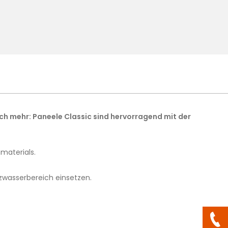
och mehr: Paneele Classic sind hervorragend mit der
materials.
zwasserbereich einsetzen.