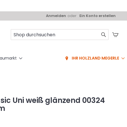
Anmelden
Ein Konto erstellen
Mei
Suche
aumarkt
IHR HOLZLAND MEGERLE
sic Uni weiß glänzend 00324
mm