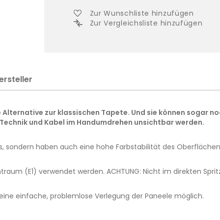
Zur Wunschliste hinzufügen
Zur Vergleichsliste hinzufügen
ersteller
 Alternative zur klassischen Tapete. Und sie können sogar n
 Technik und Kabel im Handumdrehen unsichtbar werden.
us, sondern haben auch eine hohe Farbstabilität des Oberflächen
raum (E1) verwendet werden. ACHTUNG: Nicht im direkten Sprit
t eine einfache, problemlose Verlegung der Paneele möglich.