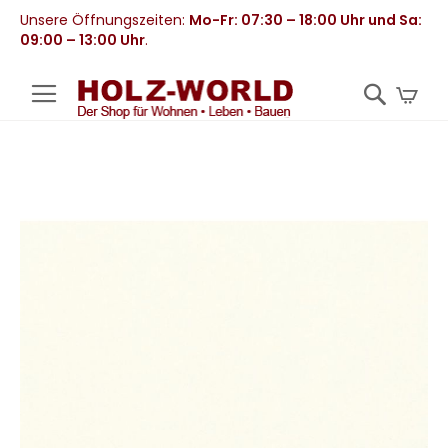
Unsere Öffnungszeiten:
Mo-Fr: 07:30 – 18:00 Uhr und Sa:
09:00 – 13:00 Uhr
.
Mei
Zum
Ende
der
Bildergalerie
springen