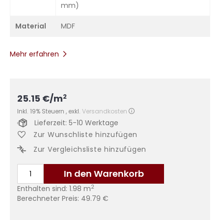
mm)
Material
MDF
Mehr erfahren
2
25.15
€
/m
Inkl. 19% Steuern
,
exkl.
Versandkosten
Lieferzeit: 5-10 Werktage
Zur Wunschliste hinzufügen
Zur Vergleichsliste hinzufügen
In den Warenkorb
2
Enthalten sind:
1.98
m
Berechneter Preis:
49.79
€