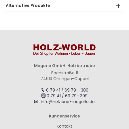
Alternative Produkte
Megerle GmbH; Holzbetriebe
Bachstraße 11
74613 Öhringen-Cappel
0 79 41 / 69 79 – 380
0 79 41 / 69 79- 399
info@holzland-megerle.de
Kundenservice
Kontakt