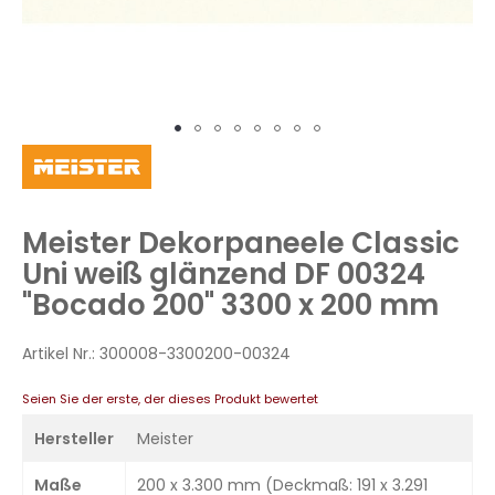
Zum
Anfang
der
Bildergalerie
Meister Dekorpaneele Classic
springen
Uni weiß glänzend DF 00324
"Bocado 200" 3300 x 200 mm
Artikel Nr.:
300008-3300200-00324
Seien Sie der erste, der dieses Produkt bewertet
Hersteller
Meister
Maße
200 x 3.300 mm (Deckmaß: 191 x 3.291