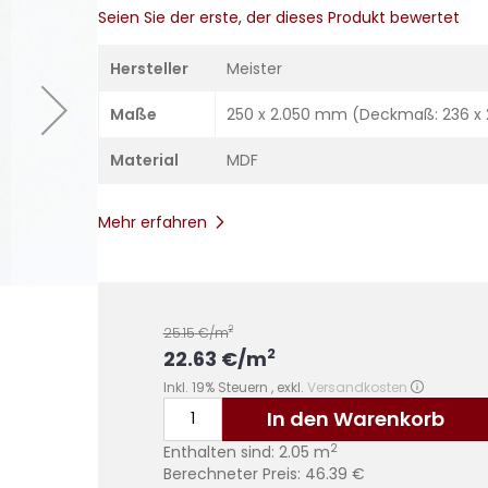
Seien Sie der erste, der dieses Produkt bewertet
Hersteller
Meister
Maße
250 x 2.050 mm (Deckmaß: 236 x
Material
MDF
Mehr erfahren
2
25.15
€/m
2
22.63
€
/m
Inkl. 19% Steuern
,
exkl.
Versandkosten
In den Warenkorb
2
Enthalten sind:
2.05
m
Berechneter Preis:
46.39
€