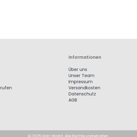
Informationen
Über uns
Unser Team
Impressum
rrufen
Versandkosten
Datenschutz
AGB
© 2025 Holz-World. Alle Rechte vorbehalten.