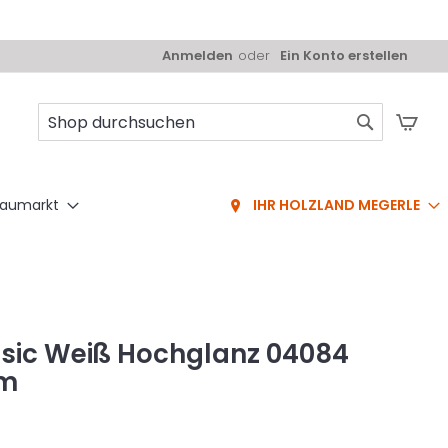
Anmelden
Ein Konto erstellen
Mei
Suche
aumarkt
IHR HOLZLAND MEGERLE
ssic Weiß Hochglanz 04084
mm