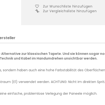
Zur Wunschliste hinzufügen
Zur Vergleichsliste hinzufügen
ersteller
 Alternative zur klassischen Tapete. Und sie können sogar n
 Technik und Kabel im Handumdrehen unsichtbar werden.
us, sondern haben auch eine hohe Farbstabilität des Oberflächen
raum (E1) verwendet werden. ACHTUNG: Nicht im direkten Sprit
t eine einfache, problemlose Verlegung der Paneele möglich.