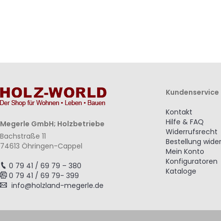
Kundenservice
Kontakt
Hilfe & FAQ
Megerle GmbH; Holzbetriebe
Widerrufsrecht
Bachstraße 11
Bestellung wide
74613 Öhringen-Cappel
Mein Konto
Konfiguratoren
0 79 41 / 69 79 – 380
Kataloge
0 79 41 / 69 79- 399
info@holzland-megerle.de