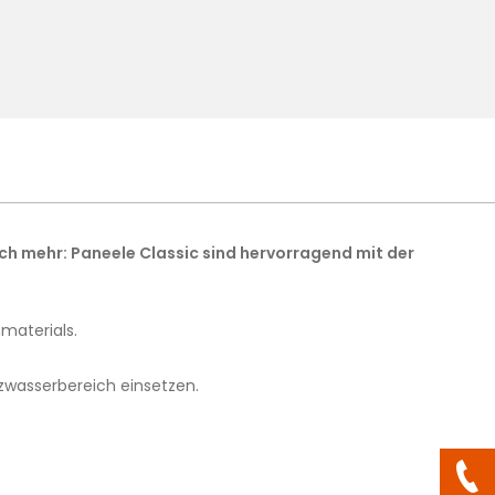
och mehr: Paneele Classic sind hervorragend mit der
materials.
zwasserbereich einsetzen.