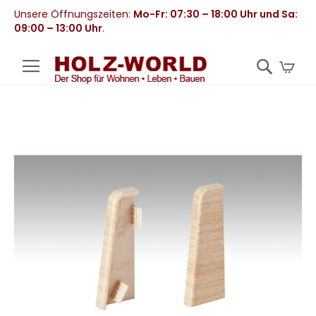
Unsere Öffnungszeiten:
Mo-Fr: 07:30 – 18:00 Uhr und Sa:
09:00 – 13:00 Uhr
.
Mei
Zum
Ende
der
Bildergalerie
springen