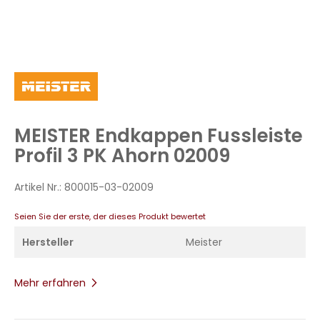
Zum
Anfang
der
Bildergalerie
MEISTER Endkappen Fussleiste
springen
Profil 3 PK Ahorn 02009
Artikel Nr.:
800015-03-02009
Seien Sie der erste, der dieses Produkt bewertet
Hersteller
Meister
Mehr erfahren