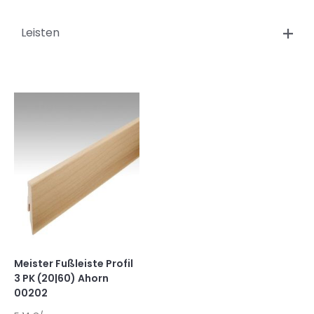
Leisten
Meister Fußleiste Profil
3 PK (20|60) Ahorn
00202