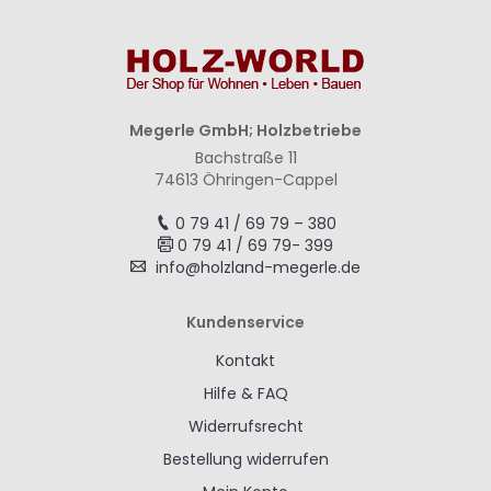
Megerle GmbH; Holzbetriebe
Bachstraße 11
74613 Öhringen-Cappel
0 79 41 / 69 79 – 380
0 79 41 / 69 79- 399
info@holzland-megerle.de
Kundenservice
Kontakt
Hilfe & FAQ
Widerrufsrecht
Bestellung widerrufen