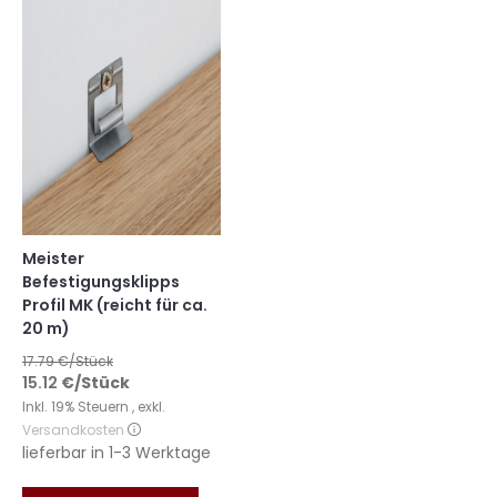
Meister
Befestigungsklipps
Profil MK (reicht für ca.
20 m)
17.79
€/Stück
15.12
€
/Stück
Inkl. 19% Steuern
,
exkl.
Versandkosten
lieferbar in
1-3 Werktage