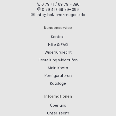
0 79 41 / 69 79 – 380
0 79 41 / 69 79- 399
info@holzland-megerle.de
Kundenservice
Kontakt
Hilfe & FAQ
Widerrufsrecht
Bestellung widerrufen
Mein Konto
Konfiguratoren
Kataloge
Informationen
Über uns
Unser Team