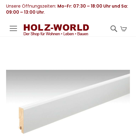
Unsere Öffnungszeiten:
Mo-Fr: 07:30 – 18:00 Uhr und Sa:
09:00 – 13:00 Uhr
.
Mei
Zum
Ende
der
Bildergalerie
springen