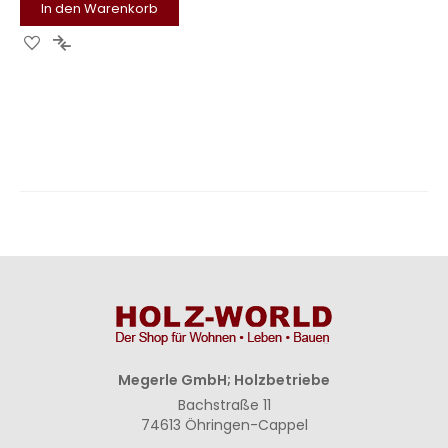
In den Warenkorb
Zur
Zur
Wunschliste
Vergleichsliste
hinzufügen
hinzufügen
Megerle GmbH; Holzbetriebe
Bachstraße 11
74613 Öhringen-Cappel