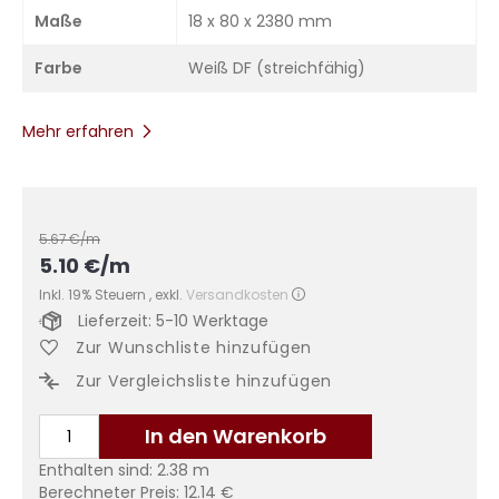
Maße
18 x 80 x 2380 mm
Farbe
Weiß DF (streichfähig)
Mehr erfahren
5.67
€/m
5.10
€
/m
Inkl. 19% Steuern
,
exkl.
Versandkosten
Lieferzeit: 5-10 Werktage
Zur Wunschliste hinzufügen
Zur Vergleichsliste hinzufügen
In den Warenkorb
Enthalten sind:
2.38
m
Berechneter Preis:
12.14
€