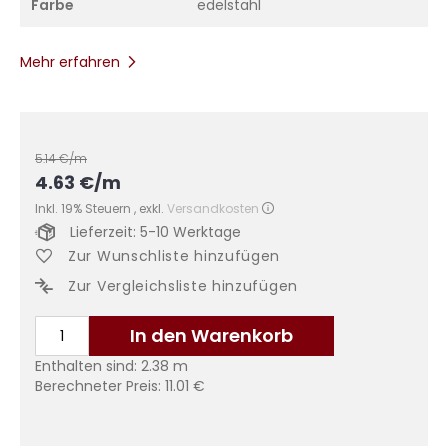
Farbe
edelstahl
Mehr erfahren
5.14
€/m
4.63
€
/m
Inkl. 19% Steuern
,
exkl.
Versandkosten
Lieferzeit: 5-10 Werktage
Zur Wunschliste hinzufügen
Zur Vergleichsliste hinzufügen
In den Warenkorb
Enthalten sind:
2.38
m
Berechneter Preis:
11.01
€