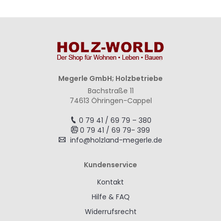
Megerle GmbH; Holzbetriebe
Bachstraße 11
74613 Öhringen-Cappel
0 79 41 / 69 79 – 380
0 79 41 / 69 79- 399
info@holzland-megerle.de
Kundenservice
Kontakt
Hilfe & FAQ
Widerrufsrecht