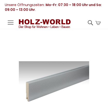
Unsere Öffnungszeiten:
Mo-Fr: 07:30 – 18:00 Uhr und Sa:
09:00 – 13:00 Uhr
.
Mei
Zum
Ende
der
Bildergalerie
springen