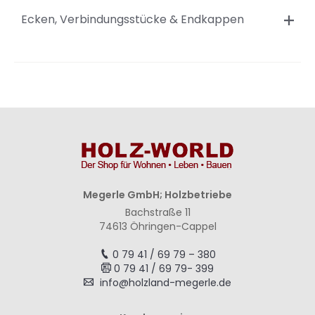
Ecken, Verbindungsstücke & Endkappen
Megerle GmbH; Holzbetriebe
Bachstraße 11
74613 Öhringen-Cappel
0 79 41 / 69 79 – 380
0 79 41 / 69 79- 399
info@holzland-megerle.de