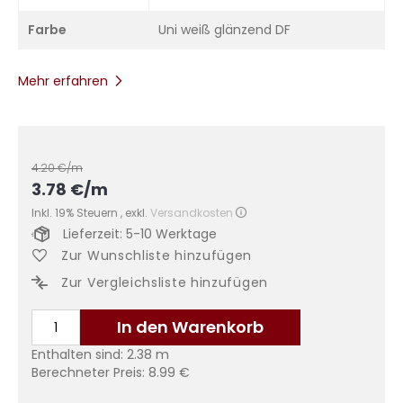
Farbe
Uni weiß glänzend DF
Mehr erfahren
4.20
€/m
3.78
€
/m
Inkl. 19% Steuern
,
exkl.
Versandkosten
Lieferzeit: 5-10 Werktage
Zur Wunschliste hinzufügen
Zur Vergleichsliste hinzufügen
In den Warenkorb
Enthalten sind:
2.38
m
Berechneter Preis:
8.99
€