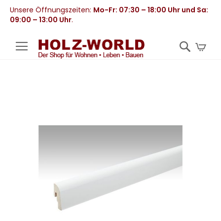
Unsere Öffnungszeiten:
Mo-Fr: 07:30 – 18:00 Uhr und Sa:
09:00 – 13:00 Uhr
.
Mei
Zum
Ende
der
Bildergalerie
springen