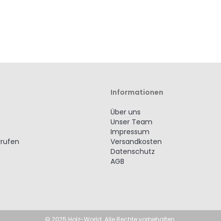
Informationen
Über uns
Unser Team
Impressum
rrufen
Versandkosten
Datenschutz
AGB
© 2025 Holz-World. Alle Rechte vorbehalten.