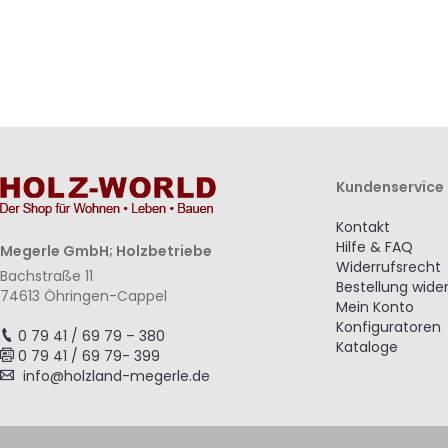
Kundenservice
Kontakt
Hilfe & FAQ
Megerle GmbH; Holzbetriebe
Widerrufsrecht
Bachstraße 11
Bestellung wide
74613 Öhringen-Cappel
Mein Konto
Konfiguratoren
0 79 41 / 69 79 – 380
Kataloge
0 79 41 / 69 79- 399
info@holzland-megerle.de