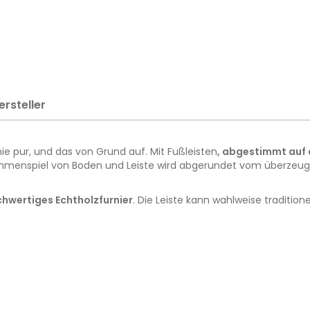
ersteller
 pur, und das von Grund auf. Mit Fußleisten
, abgestimmt auf 
mmenspiel von Boden und Leiste wird abgerundet vom überzeugen
hwertiges Echtholzfurnier
. Die Leiste kann wahlweise traditi