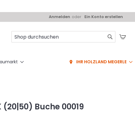
Anmelden
Ein Konto erstellen
Mei
Suche
aumarkt
IHR HOLZLAND MEGERLE
PK (20|50) Buche 00019