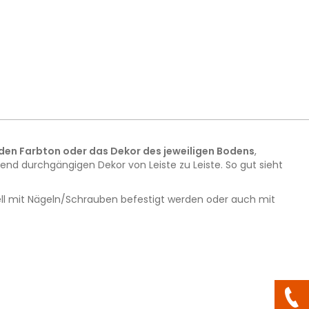
den Farbton oder das Dekor des jeweiligen Bodens
,
d durchgängigen Dekor von Leiste zu Leiste. So gut sieht
onell mit Nägeln/Schrauben befestigt werden oder auch mit