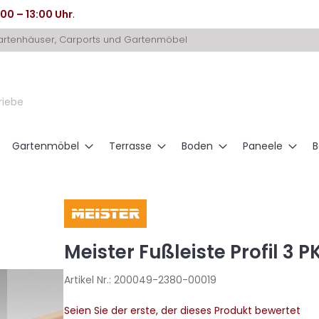
:00 – 13:00 Uhr
.
Gartenhäuser, Carports und Gartenmöbel
riebe
Gartenmöbel
Terrasse
Boden
Paneele
B
Meister Fußleiste Profil 3 
Artikel Nr.:
200049-2380-00019
Seien Sie der erste, der dieses Produkt bewertet