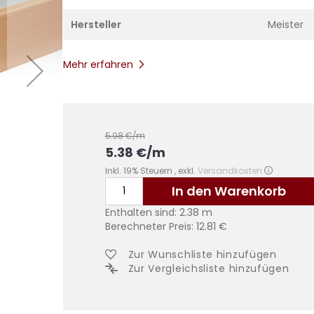
Hersteller
Meister
Mehr erfahren
5.98
€/m
5.38
€
/m
Inkl. 19% Steuern
,
exkl.
Versandkosten
In den Warenkorb
Enthalten sind:
2.38
m
Berechneter Preis:
12.81
€
Zur Wunschliste hinzufügen
Zur Vergleichsliste hinzufügen