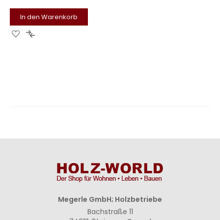
In den Warenkorb
Zur
Zur
Wunschliste
Vergleichsliste
hinzufügen
hinzufügen
Megerle GmbH; Holzbetriebe
Bachstraße 11