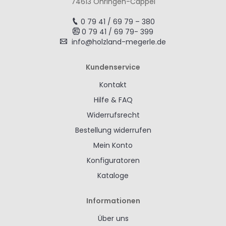
74613 Öhringen-Cappel
0 79 41 / 69 79 – 380
0 79 41 / 69 79- 399
info@holzland-megerle.de
Kundenservice
Kontakt
Hilfe & FAQ
Widerrufsrecht
Bestellung widerrufen
Mein Konto
Konfiguratoren
Kataloge
Informationen
Über uns