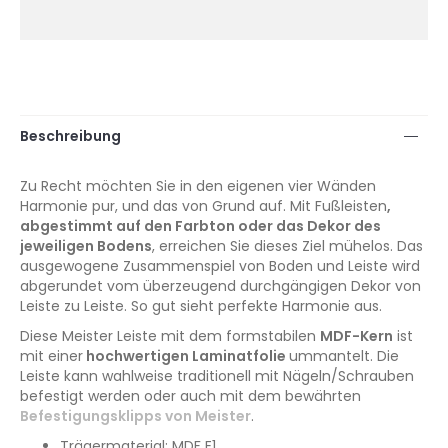
Beschreibung
Zu Recht möchten Sie in den eigenen vier Wänden
Harmonie pur, und das von Grund auf. Mit Fußleisten
,
abgestimmt auf den Farbton oder das Dekor des
jeweiligen Bodens
, erreichen Sie dieses Ziel mühelos. Das
ausgewogene Zusammenspiel von Boden und Leiste wird
abgerundet vom überzeugend durchgängigen Dekor von
Leiste zu Leiste. So gut sieht perfekte Harmonie aus.
Diese Meister Leiste mit dem formstabilen
MDF-Kern
ist
mit einer
hochwertigen Laminatfolie
ummantelt. Die
Leiste kann wahlweise traditionell mit Nägeln/Schrauben
befestigt werden oder auch mit dem bewährten
Befestigungsklipps von Meister
.
Trägermaterial: MDF E1