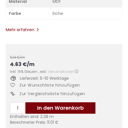
Material
MDF
Farbe
Eiche
Mehr erfahren
5.14
€/m
4.63
€
/m
Inkl. 19% Steuern
,
exkl.
Versandkosten
Lieferzeit: 5-10 Werktage
Zur Wunschliste hinzufügen
Zur Vergleichsliste hinzufügen
In den Warenkorb
Enthalten sind:
2.38
m
Berechneter Preis:
11.01
€