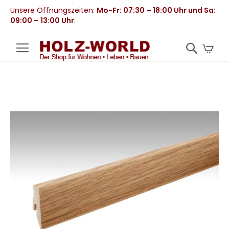
Unsere Öffnungszeiten:
Mo-Fr: 07:30 – 18:00 Uhr und Sa:
09:00 – 13:00 Uhr
.
Mei
Zum
Ende
der
Bildergalerie
springen