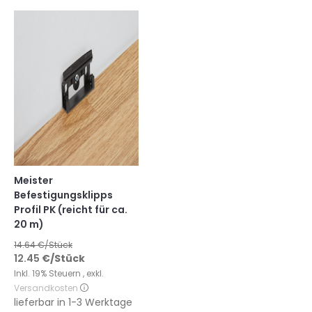
Meister
Befestigungsklipps
Profil PK (reicht für ca.
20 m)
14.64
€/Stück
12.45
€
/Stück
Inkl. 19% Steuern
,
exkl.
Versandkosten
lieferbar in
1-3 Werktage