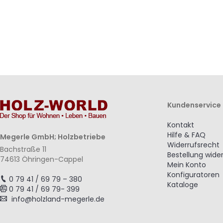
Kundenservice
Kontakt
Hilfe & FAQ
Megerle GmbH; Holzbetriebe
Widerrufsrecht
Bachstraße 11
Bestellung wide
74613 Öhringen-Cappel
Mein Konto
Konfiguratoren
0 79 41 / 69 79 – 380
Kataloge
0 79 41 / 69 79- 399
info@holzland-megerle.de