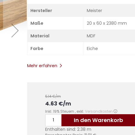
Hersteller
Meister
Maße
20 x 60 x 2380 mm
Material
MDF
Farbe
Eiche
Mehr erfahren
5.14
€/m
4.63
€
/m
Inkl. 19% Steuern
,
exkl.
Versandkosten
In den Warenkorb
Enthalten sind:
2.38
m