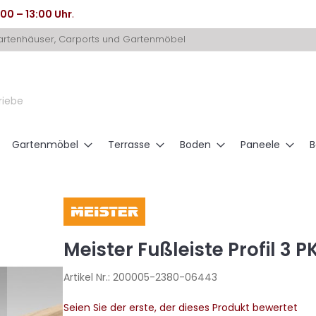
:00 – 13:00 Uhr
.
Gartenhäuser, Carports und Gartenmöbel
riebe
Gartenmöbel
Terrasse
Boden
Paneele
B
Meister Fußleiste Profil 3 
Artikel Nr.:
200005-2380-06443
Seien Sie der erste, der dieses Produkt bewertet