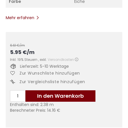
Farbe
Eiche
Mehr erfahren
6.61
€/m
5.95
€
/m
Inkl. 19% Steuern
,
exkl.
Versandkosten
Lieferzeit: 5-10 Werktage
Zur Wunschliste hinzufügen
Zur Vergleichsliste hinzufügen
In den Warenkorb
Enthalten sind:
2.38
m
Berechneter Preis:
14.16
€