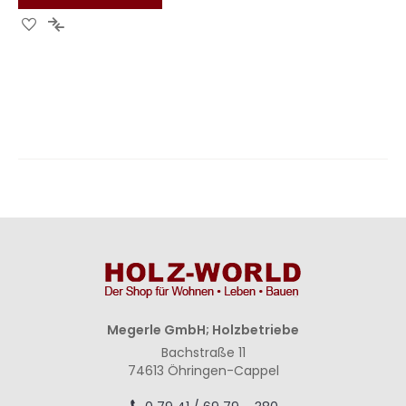
Zur
Zur
Wunschliste
Vergleichsliste
hinzufügen
hinzufügen
Megerle GmbH; Holzbetriebe
Bachstraße 11
74613 Öhringen-Cappel