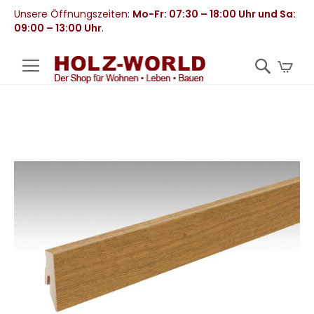
Unsere Öffnungszeiten:
Mo-Fr: 07:30 – 18:00 Uhr und Sa:
09:00 – 13:00 Uhr
.
Mei
Zum
Ende
der
Bildergalerie
springen