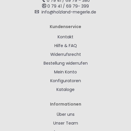
0 79 41 / 69 79 – 380
0 79 41 / 69 79- 399
info@holzland-megerle.de
Kundenservice
Kontakt
Hilfe & FAQ
Widerrufsrecht
Bestellung widerrufen
Mein Konto
Konfiguratoren
Kataloge
Informationen
Über uns
Unser Team