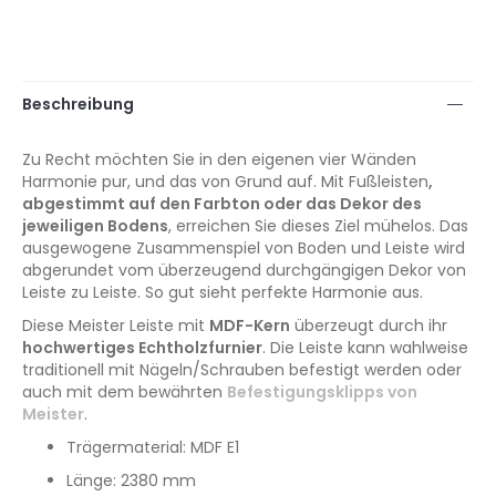
Beschreibung
Zu Recht möchten Sie in den eigenen vier Wänden
Harmonie pur, und das von Grund auf. Mit Fußleisten
,
abgestimmt auf den Farbton oder das Dekor des
jeweiligen Bodens
, erreichen Sie dieses Ziel mühelos. Das
ausgewogene Zusammenspiel von Boden und Leiste wird
abgerundet vom überzeugend durchgängigen Dekor von
Leiste zu Leiste. So gut sieht perfekte Harmonie aus.
Diese Meister Leiste mit
MDF-Kern
überzeugt durch ihr
hochwertiges Echtholzfurnier
. Die Leiste kann wahlweise
traditionell mit Nägeln/Schrauben befestigt werden oder
auch mit dem bewährten
Befestigungsklipps von
Meister
.
Trägermaterial: MDF E1
Länge: 2380 mm