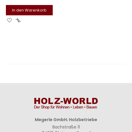
In den Warenkorb
Zur
Zur
Wunschliste
Vergleichsliste
hinzufügen
hinzufügen
Megerle GmbH; Holzbetriebe
Bachstraße 11