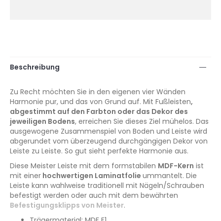
Beschreibung
Zu Recht möchten Sie in den eigenen vier Wänden
Harmonie pur, und das von Grund auf. Mit Fußleisten
,
abgestimmt auf den Farbton oder das Dekor des
jeweiligen Bodens
, erreichen Sie dieses Ziel mühelos. Das
ausgewogene Zusammenspiel von Boden und Leiste wird
abgerundet vom überzeugend durchgängigen Dekor von
Leiste zu Leiste. So gut sieht perfekte Harmonie aus.
Diese Meister Leiste mit dem formstabilen
MDF-Kern
ist
mit einer
hochwertigen Laminatfolie
ummantelt. Die
Leiste kann wahlweise traditionell mit Nägeln/Schrauben
befestigt werden oder auch mit dem bewährten
Befestigungsklipps von Meister
.
Trägermaterial: MDF E1