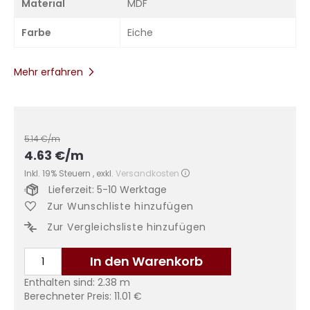
Material
MDF
Farbe
Eiche
Mehr erfahren
5.14
€/m
4.63
€
/m
Inkl. 19% Steuern
,
exkl.
Versandkosten
Lieferzeit: 5-10 Werktage
Zur Wunschliste hinzufügen
Zur Vergleichsliste hinzufügen
In den Warenkorb
Enthalten sind:
2.38
m
Berechneter Preis:
11.01
€