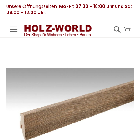
Unsere Öffnungszeiten:
Mo-Fr: 07:30 – 18:00 Uhr und Sa:
09:00 – 13:00 Uhr
.
Mei
Zum
Ende
der
Bildergalerie
springen