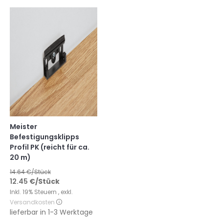
Meister
Befestigungsklipps
Profil PK (reicht für ca.
20 m)
14.64
€/Stück
12.45
€
/Stück
Inkl. 19% Steuern
,
exkl.
Versandkosten
lieferbar in
1-3 Werktage