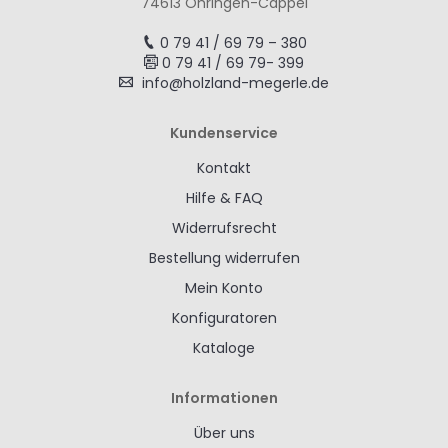
74613 Öhringen-Cappel
0 79 41 / 69 79 – 380
0 79 41 / 69 79- 399
info@holzland-megerle.de
Kundenservice
Kontakt
Hilfe & FAQ
Widerrufsrecht
Bestellung widerrufen
Mein Konto
Konfiguratoren
Kataloge
Informationen
Über uns