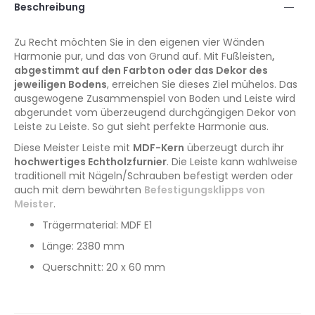
Beschreibung
Zu Recht möchten Sie in den eigenen vier Wänden
Harmonie pur, und das von Grund auf. Mit Fußleisten
,
abgestimmt auf den Farbton oder das Dekor des
jeweiligen Bodens
, erreichen Sie dieses Ziel mühelos. Das
ausgewogene Zusammenspiel von Boden und Leiste wird
abgerundet vom überzeugend durchgängigen Dekor von
Leiste zu Leiste. So gut sieht perfekte Harmonie aus.
Diese Meister Leiste mit
MDF-Kern
überzeugt durch ihr
hochwertiges Echtholzfurnier
. Die Leiste kann wahlweise
traditionell mit Nägeln/Schrauben befestigt werden oder
auch mit dem bewährten
Befestigungsklipps von
Meister
.
Trägermaterial: MDF E1
Länge: 2380 mm
Querschnitt: 20 x 60 mm