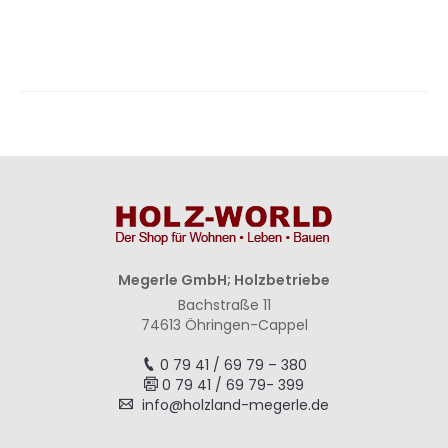
hinzufügen
hinzufügen
Megerle GmbH; Holzbetriebe
Bachstraße 11
74613 Öhringen-Cappel
0 79 41 / 69 79 – 380
0 79 41 / 69 79- 399
info@holzland-megerle.de