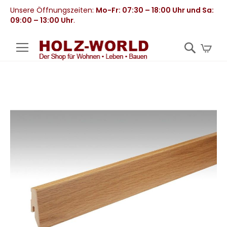
Unsere Öffnungszeiten:
Mo-Fr: 07:30 – 18:00 Uhr und Sa:
09:00 – 13:00 Uhr
.
Mei
Zum
Ende
der
Bildergalerie
springen