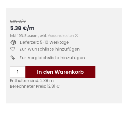
5.98
€/m
5.38
€
/m
Inkl. 19% Steuern
,
exkl.
Versandkosten
Lieferzeit: 5-10 Werktage
Zur Wunschliste hinzufügen
Zur Vergleichsliste hinzufügen
In den Warenkorb
Enthalten sind:
2.38
m
Berechneter Preis:
12.81
€