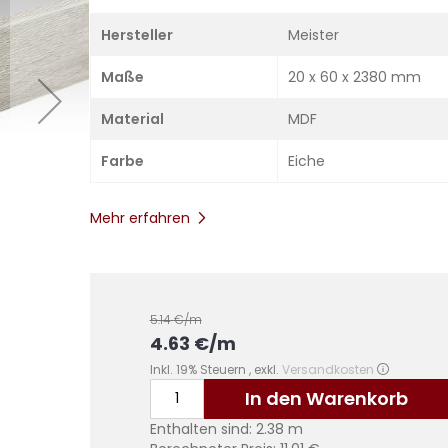
Hersteller
Meister
Maße
20 x 60 x 2380 mm
Material
MDF
Farbe
Eiche
Mehr erfahren
5.14
€/m
4.63
€
/m
Inkl. 19% Steuern
,
exkl.
Versandkosten
In den Warenkorb
Enthalten sind:
2.38
m