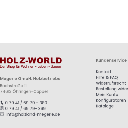
Kundenservice
Kontakt
Hilfe & FAQ
Megerle GmbH; Holzbetriebe
Widerrufsrecht
Bachstraße 11
Bestellung wide
74613 Öhringen-Cappel
Mein Konto
Konfiguratoren
0 79 41 / 69 79 – 380
Kataloge
0 79 41 / 69 79- 399
info@holzland-megerle.de