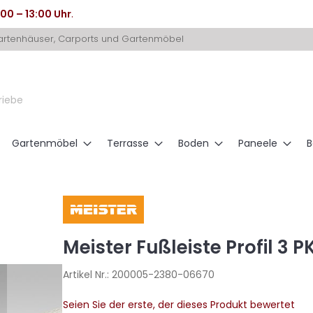
:00 – 13:00 Uhr
.
Gartenhäuser, Carports und Gartenmöbel
riebe
Gartenmöbel
Terrasse
Boden
Paneele
B
Meister Fußleiste Profil 3 
Artikel Nr.:
200005-2380-06670
Seien Sie der erste, der dieses Produkt bewertet