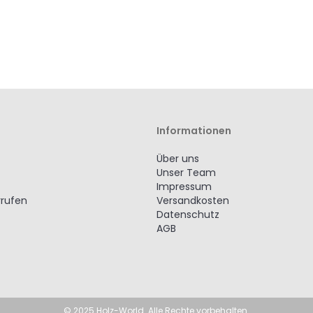
Informationen
Über uns
Unser Team
Impressum
rrufen
Versandkosten
Datenschutz
AGB
© 2025 Holz-World. Alle Rechte vorbehalten.