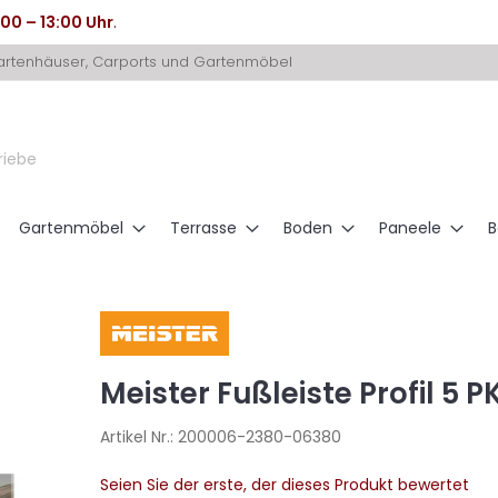
:00 – 13:00 Uhr
.
Gartenhäuser, Carports und Gartenmöbel
riebe
Gartenmöbel
Terrasse
Boden
Paneele
B
Meister Fußleiste Profil 5
Artikel Nr.:
200006-2380-06380
Seien Sie der erste, der dieses Produkt bewertet