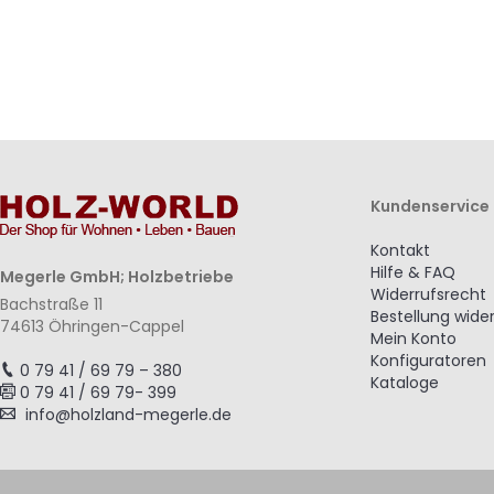
Kundenservice
Kontakt
Hilfe & FAQ
Megerle GmbH; Holzbetriebe
Widerrufsrecht
Bachstraße 11
Bestellung wide
74613 Öhringen-Cappel
Mein Konto
Konfiguratoren
0 79 41 / 69 79 – 380
Kataloge
0 79 41 / 69 79- 399
info@holzland-megerle.de