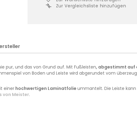
Zur Vergleichsliste hinzufügen
ersteller
 pur, und das von Grund auf. Mit Fußleisten
, abgestimmt auf 
mmenspiel von Boden und Leiste wird abgerundet vom überzeugen
it einer
hochwertigen Laminatfolie
ummantelt. Die Leiste kann 
s von Meister
.