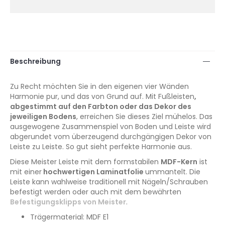
Beschreibung
Zu Recht möchten Sie in den eigenen vier Wänden
Harmonie pur, und das von Grund auf. Mit Fußleisten
,
abgestimmt auf den Farbton oder das Dekor des
jeweiligen Bodens
, erreichen Sie dieses Ziel mühelos. Das
ausgewogene Zusammenspiel von Boden und Leiste wird
abgerundet vom überzeugend durchgängigen Dekor von
Leiste zu Leiste. So gut sieht perfekte Harmonie aus.
Diese Meister Leiste mit dem formstabilen
MDF-Kern
ist
mit einer
hochwertigen Laminatfolie
ummantelt. Die
Leiste kann wahlweise traditionell mit Nägeln/Schrauben
befestigt werden oder auch mit dem bewährten
Befestigungsklipps von Meister
.
Trägermaterial: MDF E1