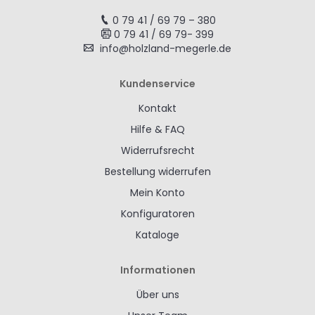
0 79 41 / 69 79 – 380
0 79 41 / 69 79- 399
info@holzland-megerle.de
Kundenservice
Kontakt
Hilfe & FAQ
Widerrufsrecht
Bestellung widerrufen
Mein Konto
Konfiguratoren
Kataloge
Informationen
Über uns