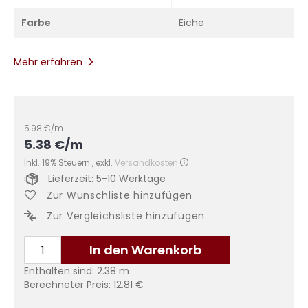
Farbe
Eiche
Mehr erfahren
5.98
€/m
5.38
€
/m
Inkl. 19% Steuern
,
exkl.
Versandkosten
Lieferzeit: 5-10 Werktage
Zur Wunschliste hinzufügen
Zur Vergleichsliste hinzufügen
In den Warenkorb
Enthalten sind:
2.38
m
Berechneter Preis:
12.81
€