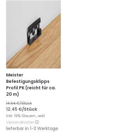
Meister
Befestigungsklipps
Profil PK (reicht für ca.
20 m)
14.64
€/Stück
12.45
€
/Stück
Inkl. 19% Steuern
,
exkl.
Versandkosten
lieferbar in
1-3 Werktage