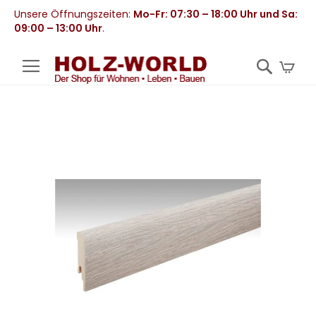
Unsere Öffnungszeiten:
Mo-Fr: 07:30 – 18:00 Uhr und Sa:
09:00 – 13:00 Uhr
.
Mei
Zum
Ende
der
Bildergalerie
springen