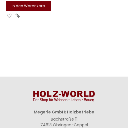
In den Warenkorb
Zur
Zur
Wunschliste
Vergleichsliste
hinzufügen
hinzufügen
Megerle GmbH; Holzbetriebe
Bachstraße 11
74613 Öhringen-Cappel