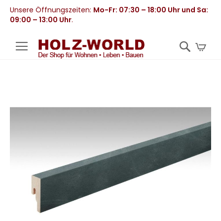
Unsere Öffnungszeiten:
Mo-Fr: 07:30 – 18:00 Uhr und Sa:
09:00 – 13:00 Uhr
.
Mei
Zum
Ende
der
Bildergalerie
springen