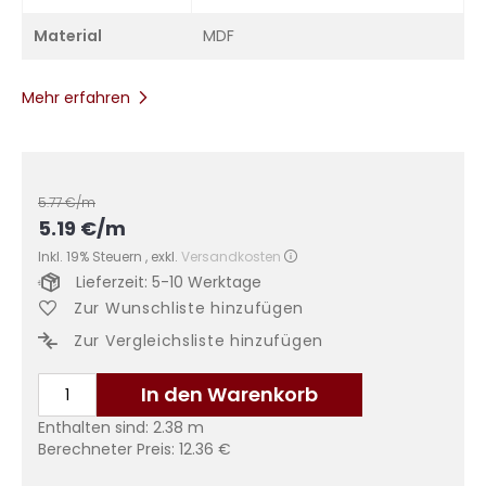
Material
MDF
Mehr erfahren
5.77
€/m
5.19
€
/m
Inkl. 19% Steuern
,
exkl.
Versandkosten
Lieferzeit: 5-10 Werktage
Zur Wunschliste hinzufügen
Zur Vergleichsliste hinzufügen
In den Warenkorb
Enthalten sind:
2.38
m
Berechneter Preis:
12.36
€