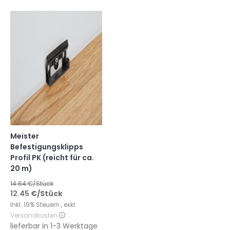
Meister
Befestigungsklipps
Profil PK (reicht für ca.
20 m)
14.64
€/Stück
12.45
€
/Stück
Inkl. 19% Steuern
,
exkl.
Versandkosten
lieferbar in
1-3 Werktage