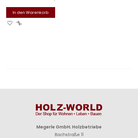
In den Warenkorb
Zur
Zur
Wunschliste
Vergleichsliste
hinzufügen
hinzufügen
Megerle GmbH; Holzbetriebe
Bachstraße 11