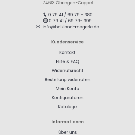
74613 Öhringen-Cappel
0 79 41 / 69 79 – 380
0 79 41 / 69 79- 399
info@holzland-megerle.de
Kundenservice
Kontakt
Hilfe & FAQ
Widerrufsrecht
Bestellung widerrufen
Mein Konto
Konfiguratoren
Kataloge
Informationen
Über uns