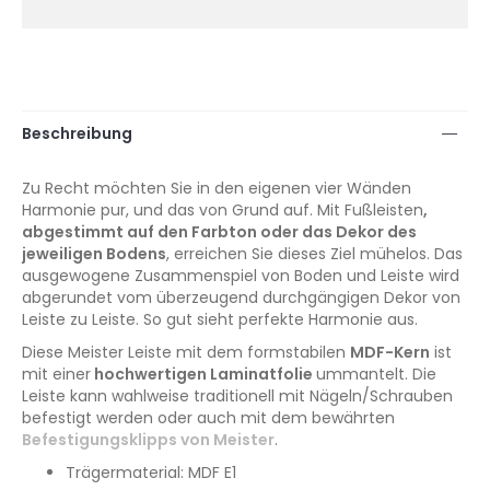
Beschreibung
Zu Recht möchten Sie in den eigenen vier Wänden
Harmonie pur, und das von Grund auf. Mit Fußleisten
,
abgestimmt auf den Farbton oder das Dekor des
jeweiligen Bodens
, erreichen Sie dieses Ziel mühelos. Das
ausgewogene Zusammenspiel von Boden und Leiste wird
abgerundet vom überzeugend durchgängigen Dekor von
Leiste zu Leiste. So gut sieht perfekte Harmonie aus.
Diese Meister Leiste mit dem formstabilen
MDF-Kern
ist
mit einer
hochwertigen Laminatfolie
ummantelt. Die
Leiste kann wahlweise traditionell mit Nägeln/Schrauben
befestigt werden oder auch mit dem bewährten
Befestigungsklipps von Meister
.
Trägermaterial: MDF E1