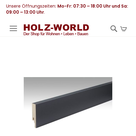
Unsere Öffnungszeiten:
Mo-Fr: 07:30 – 18:00 Uhr und Sa:
09:00 – 13:00 Uhr
.
Mei
Zum
Ende
der
Bildergalerie
springen