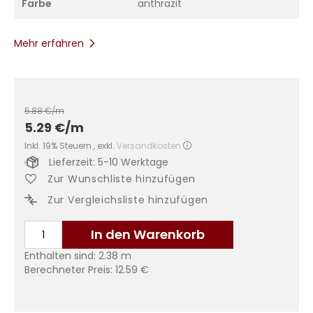
Farbe
anthrazit
Mehr erfahren
5.88
€/m
5.29
€
/m
Inkl. 19% Steuern
,
exkl.
Versandkosten
Lieferzeit: 5-10 Werktage
Zur Wunschliste hinzufügen
Zur Vergleichsliste hinzufügen
In den Warenkorb
Enthalten sind:
2.38
m
Berechneter Preis:
12.59
€