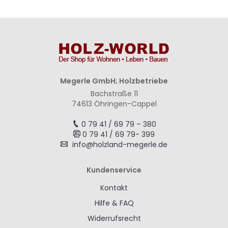
Megerle GmbH; Holzbetriebe
Bachstraße 11
74613 Öhringen-Cappel
0 79 41 / 69 79 – 380
0 79 41 / 69 79- 399
info@holzland-megerle.de
Kundenservice
Kontakt
Hilfe & FAQ
Widerrufsrecht