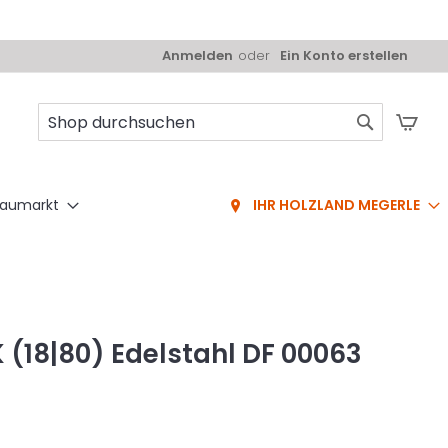
Anmelden
Ein Konto erstellen
Mei
Suche
aumarkt
IHR HOLZLAND MEGERLE
PK (18|80) Edelstahl DF 00063