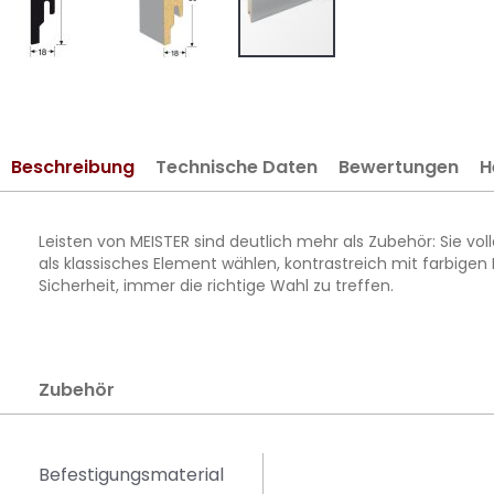
Zum
Anfang
der
Bildergalerie
Beschreibung
Technische Daten
Bewertungen
H
springen
Leisten von MEISTER sind deutlich mehr als Zubehör: Sie v
als klassisches Element wählen, kontrastreich mit farbigen
Sicherheit, immer die richtige Wahl zu treffen.
Zubehör
Befestigungsmaterial