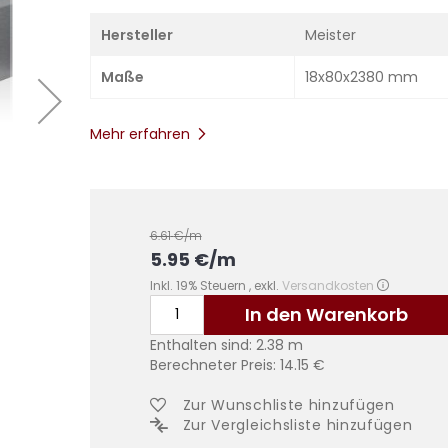
Hersteller
Meister
Maße
18x80x2380 mm
Mehr erfahren
6.61
€/m
5.95
€
/m
Inkl. 19% Steuern
,
exkl.
Versandkosten
In den Warenkorb
Enthalten sind:
2.38
m
Berechneter Preis:
14.15
€
Zur Wunschliste hinzufügen
Zur Vergleichsliste hinzufügen