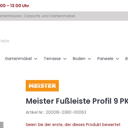
:00 – 13:00 Uhr
.
Gartenhäuser, Carports und Gartenmöbel
riebe
Gartenmöbel
Terrasse
Boden
Paneele
B
Meister Fußleiste Profil 9 
Artikel Nr.:
200016-2380-00063
Seien Sie der erste, der dieses Produkt bewertet