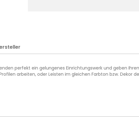
ersteller
ollenden perfekt ein gelungenes Einrichtungswerk und geben Ihre
 Profilen arbeiten, oder Leisten im gleichen Farbton bzw. Dekor 