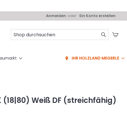
Anmelden
Ein Konto erstellen
Mei
Suche
aumarkt
IHR HOLZLAND MEGERLE
PK (18|80) Weiß DF (streichfähig)