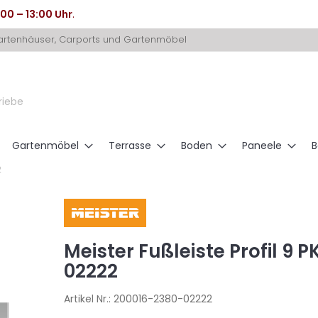
:00 – 13:00 Uhr
.
Gartenhäuser, Carports und Gartenmöbel
riebe
Gartenmöbel
Terrasse
Boden
Paneele
B
2
Meister Fußleiste Profil 9 
02222
Artikel Nr.:
200016-2380-02222