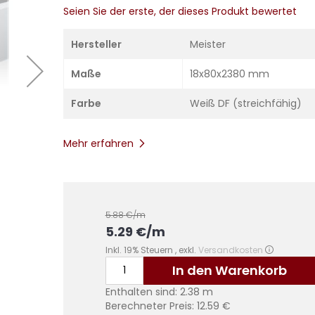
Seien Sie der erste, der dieses Produkt bewertet
Hersteller
Meister
Maße
18x80x2380 mm
Farbe
Weiß DF (streichfähig)
Mehr erfahren
5.88
€/m
5.29
€
/m
Inkl. 19% Steuern
,
exkl.
Versandkosten
In den Warenkorb
Enthalten sind:
2.38
m
Berechneter Preis:
12.59
€