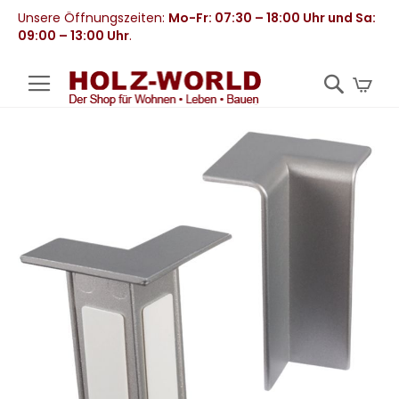
Unsere Öffnungszeiten:
Mo-Fr: 07:30 – 18:00 Uhr und Sa:
09:00 – 13:00 Uhr
.
Mei
Zum
Ende
der
Bildergalerie
springen