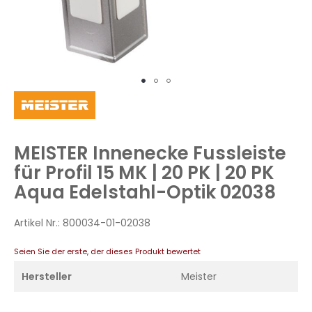
Zum
Anfang
der
Bildergalerie
MEISTER Innenecke Fussleiste
springen
für Profil 15 MK | 20 PK | 20 PK
Aqua Edelstahl-Optik 02038
Artikel Nr.:
800034-01-02038
Seien Sie der erste, der dieses Produkt bewertet
Hersteller
Meister