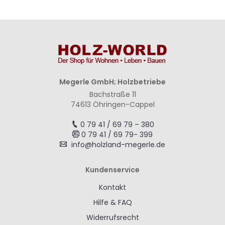
Megerle GmbH; Holzbetriebe
Bachstraße 11
74613 Öhringen-Cappel
0 79 41 / 69 79 – 380
0 79 41 / 69 79- 399
info@holzland-megerle.de
Kundenservice
Kontakt
Hilfe & FAQ
Widerrufsrecht