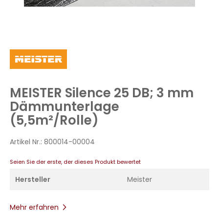
Zum
Anfang
der
Bildergalerie
MEISTER Silence 25 DB; 3 mm
springen
Dämmunterlage
(5,5m²/Rolle)
Artikel Nr.:
800014-00004
Seien Sie der erste, der dieses Produkt bewertet
Hersteller
Meister
Mehr erfahren