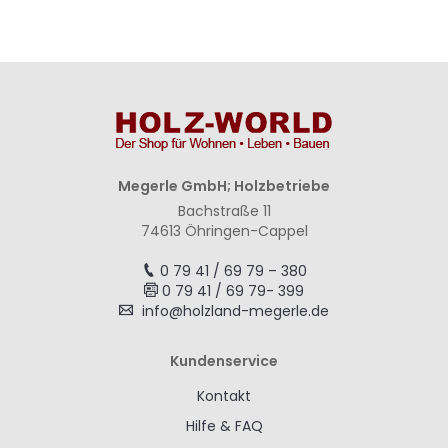
Megerle GmbH; Holzbetriebe
Bachstraße 11
74613 Öhringen-Cappel
0 79 41 / 69 79 – 380
0 79 41 / 69 79- 399
info@holzland-megerle.de
Kundenservice
Kontakt
Hilfe & FAQ