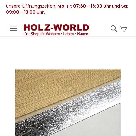
Unsere Öffnungszeiten:
Mo-Fr: 07:30 – 18:00 Uhr und Sa:
09:00 – 13:00 Uhr
.
Mei
Zum
Ende
der
Bildergalerie
springen