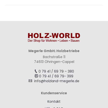
Megerle GmbH; Holzbetriebe
Bachstraße 11
74613 Öhringen-Cappel
0 79 41 / 69 79 – 380
0 79 41 / 69 79- 399
info@holzland-megerle.de
Kundenservice
Kontakt