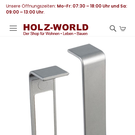
Unsere Öffnungszeiten:
Mo-Fr: 07:30 – 18:00 Uhr und Sa:
09:00 – 13:00 Uhr
.
Mei
Zum
Ende
der
Bildergalerie
springen