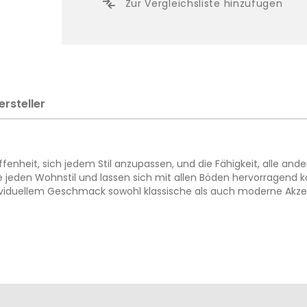
Zur Vergleichsliste hinzufügen
ersteller
enheit, sich jedem Stil anzupassen, und die Fähigkeit, alle an
e jeden Wohnstil und lassen sich mit allen Böden hervorragend 
ndividuellem Geschmack sowohl klassische als auch moderne Akze