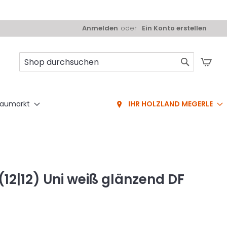
Anmelden
Ein Konto erstellen
Mei
Suche
aumarkt
IHR HOLZLAND MEGERLE
 (12|12) Uni weiß glänzend DF