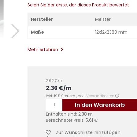
Seien Sie der erste, der dieses Produkt bewertet
Hersteller
Meister
Maße
12x12x2380 mm
Mehr erfahren
2.62
€/m
2.36
€
/m
Inkl. 19% Steuern
,
exkl.
Versandkosten
In den Warenkorb
Enthalten sind:
2.38
m
Berechneter Preis:
5.61
€
Zur Wunschliste hinzufügen