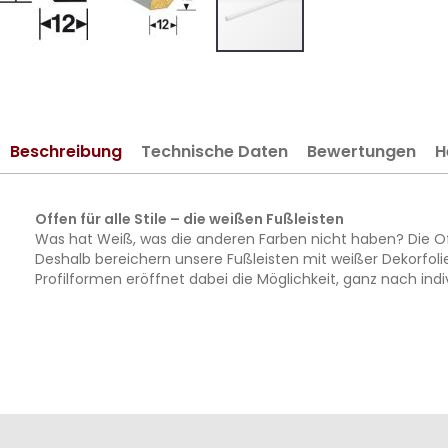
Zum
Anfang
der
Bildergalerie
Beschreibung
Technische Daten
Bewertungen
H
springen
Offen für alle Stile – die weißen Fußleisten
Was hat Weiß, was die anderen Farben nicht haben? Die Off
Deshalb bereichern unsere Fußleisten mit weißer Dekorfoli
Profilformen eröffnet dabei die Möglichkeit, ganz nach i