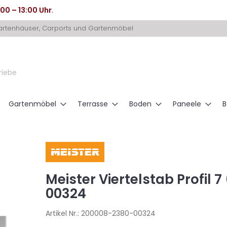
:00 – 13:00 Uhr
.
Gartenhäuser, Carports und Gartenmöbel
riebe
Gartenmöbel
Terrasse
Boden
Paneele
B
Meister Viertelstab Profil 7
00324
Artikel Nr.:
200008-2380-00324