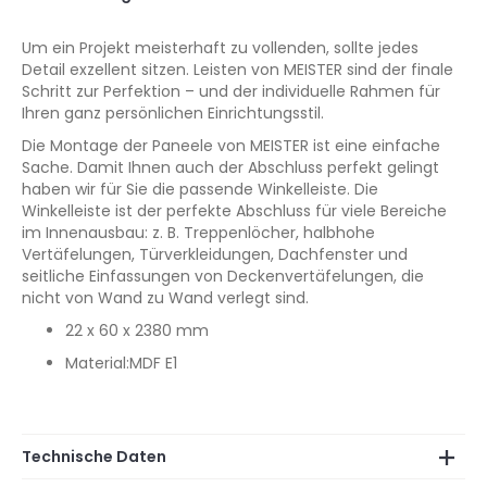
Um ein Projekt meisterhaft zu vollenden, sollte jedes
Detail exzellent sitzen. Leisten von MEISTER sind der finale
Schritt zur Perfektion – und der individuelle Rahmen für
Ihren ganz persönlichen Einrichtungsstil.
Die Montage der Paneele von MEISTER ist eine einfache
Sache. Damit Ihnen auch der Abschluss perfekt gelingt
haben wir für Sie die passende Winkelleiste. Die
Winkelleiste ist der perfekte Abschluss für viele Bereiche
im Innenausbau: z. B. Treppenlöcher, halbhohe
Vertäfelungen, Türverkleidungen, Dachfenster und
seitliche Einfassungen von Deckenvertäfelungen, die
nicht von Wand zu Wand verlegt sind.
22 x 60 x 2380 mm
Material:MDF E1
Technische Daten