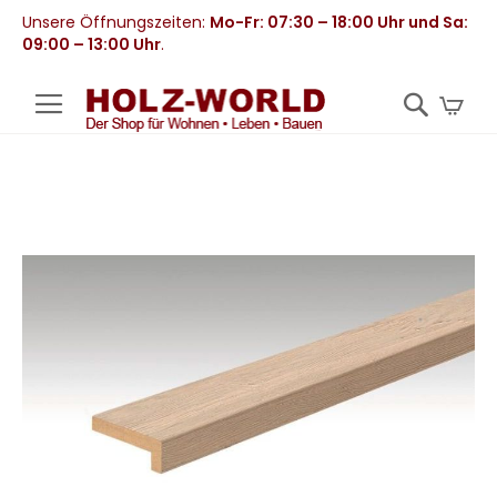
Unsere Öffnungszeiten:
Mo-Fr: 07:30 – 18:00 Uhr und Sa:
09:00 – 13:00 Uhr
.
Mei
Zum
Ende
der
Bildergalerie
springen