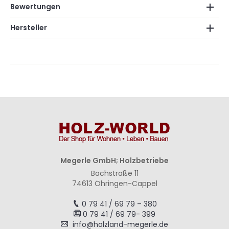
Bewertungen
Hersteller
Megerle GmbH; Holzbetriebe
Bachstraße 11
74613 Öhringen-Cappel
0 79 41 / 69 79 – 380
0 79 41 / 69 79- 399
info@holzland-megerle.de