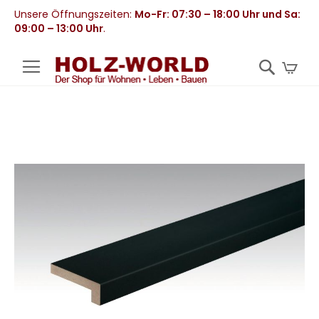
Unsere Öffnungszeiten:
Mo-Fr: 07:30 – 18:00 Uhr und Sa:
09:00 – 13:00 Uhr
.
Mei
Zum
Ende
der
Bildergalerie
springen