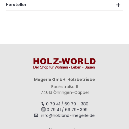
Hersteller
Megerle GmbH; Holzbetriebe
Bachstraße 11
74613 Öhringen-Cappel
0 79 41 / 69 79 – 380
0 79 41 / 69 79- 399
info@holzland-megerle.de